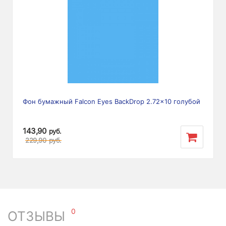
Фон бумажный Falcon Eyes BackDrop 2.72x10 голубой
143,90
руб.
229,90
руб.
0
ОТЗЫВЫ