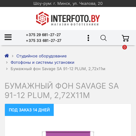
Шоу-рум: г. Минск, ул. Чкалова, 20
+375 29 681-27-27
+375 33 681-27-27
0
Студийное оборудование
Фотофоны и системы установки
Бумажный фон Savage SA 91-12 PLUM, 2,72х11м
БУМАЖНЫЙ ФОН SAVAGE SA
91-12 PLUM, 2,72Х11М
ПОД ЗАКАЗ 14 ДНЕЙ