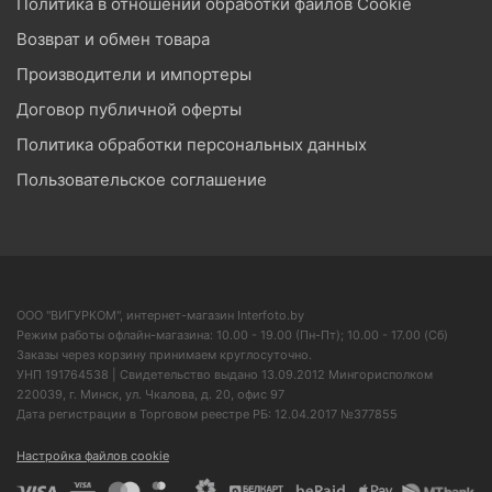
Политика в отношении обработки файлов Cookie
Возврат и обмен товара
Производители и импортеры
Договор публичной оферты
Политика обработки персональных данных
Пользовательское соглашение
ООО "ВИГУРКОМ", интернет-магазин Interfoto.by
Режим работы офлайн-магазина: 10.00 - 19.00 (Пн-Пт); 10.00 - 17.00 (Сб)
Заказы через корзину принимаем круглосуточно.
УНП 191764538 | Свидетельство выдано 13.09.2012 Мингорисполком
220039, г. Минск, ул. Чкалова, д. 20, офис 97
Дата регистрации в Торговом реестре РБ: 12.04.2017 №377855
Настройка файлов cookie