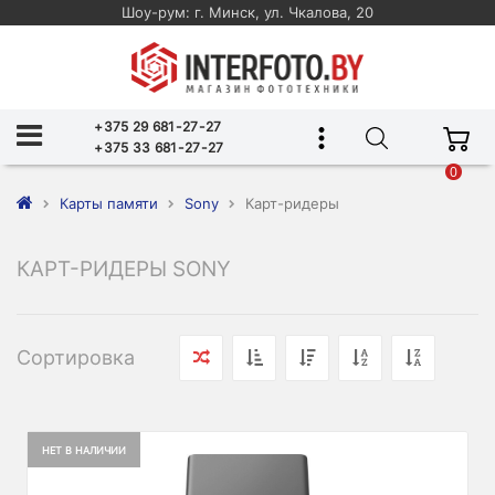
Шоу-рум: г. Минск, ул. Чкалова, 20
+375 29 681-27-27
+375 33 681-27-27
0
Карты памяти
Sony
Карт-ридеры
КАРТ-РИДЕРЫ SONY
Сортировка
НЕТ В НАЛИЧИИ