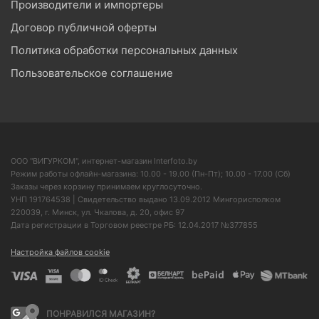
Производители и импортеры
Договор публичной оферты
Политика обработки персональных данных
Пользовательское соглашение
ООО "ВИГУРКОМ", интернет-магазин Interfoto.by
Режим работы офлайн-магазина: 10.00 - 19.00 (Пн-Пт); 10.00 - 17.00 (Сб)
Заказы через корзину принимаем круглосуточно.
УНП 191764538 | Свидетельство выдано 13.09.2012 Мингорисполком
220039, г. Минск, ул. Чкалова, д. 20, офис 97
Дата регистрации в Торговом реестре РБ: 12.04.2017 №377855
Настройка файлов cookie
ПОНРАВИЛСЯ МАГАЗИН?