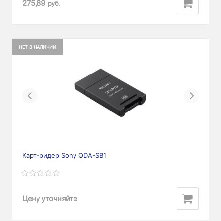
275,89
руб.
НЕТ В НАЛИЧИИ
Previous
Next
Карт-ридер Sony QDA-SB1
Цену уточняйте