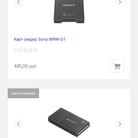
Previous
Next
Карт-ридер Sony MRW-G1
481,00
руб.
НЕТ В НАЛИЧИИ
Previous
Next