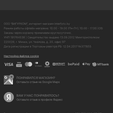
ООО "ВИГУРКОМ", интернет-магазин Interfoto.by
Режим работы офлайн-магазина: 10.00 - 19.00 (Пн-Пт); 10.00 - 17.00 (Сб)
Заказы через корзину принимаем круглосуточно.
УНП 191764538 | Свидетельство выдано 13.09.2012 Мингорисполком
220039, г. Минск, ул. Чкалова, д. 20, офис 97
Дата регистрации в Торговом реестре РБ: 12.04.2017 №377855
Настройка файлов cookie
ПОНРАВИЛСЯ МАГАЗИН?
Оставьте отзыв на Google Maps
ВАМ У НАС ПОНРАВИЛОСЬ?
Оставьте отзыв в профиле Яндекс