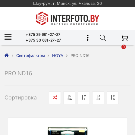
Шоу-рум: г. Минск, ул. Чкалова, 20
+375 29 681-27-27
+375 33 681-27-27
0
Светофильтры
HOYA
PRO ND16
PRO ND16
Сортировка