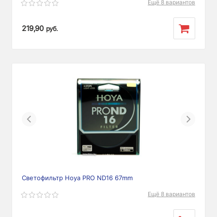
Ещё 8 вариантов
219,90
руб.
Previous
Next
Светофильтр Hoya PRO ND16 67mm
Ещё 8 вариантов