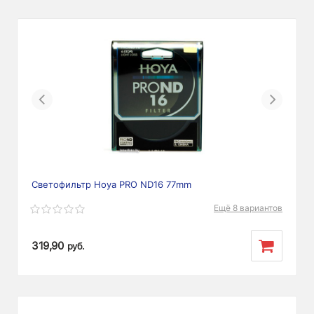
Previous
Next
Светофильтр Hoya PRO ND16 77mm
Ещё 8 вариантов
319,90
руб.