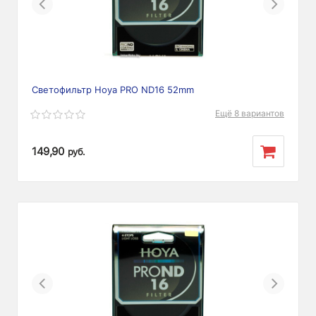
Previous
Next
Светофильтр Hoya PRO ND16 52mm
Ещё 8 вариантов
149,90
руб.
Previous
Next