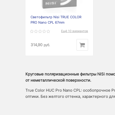
Светофильтр Nisi TRUE COLOR
PRO Nano CPL 67mm
Ещё 10 вариантов
314,90
руб.
Круговые поляризационные фильтры NiSi помо
от неметаллической поверхности.
True Color HUC Pro Nano CPL: особопрочное P
оптики. Без желтого оттенка, характерного д