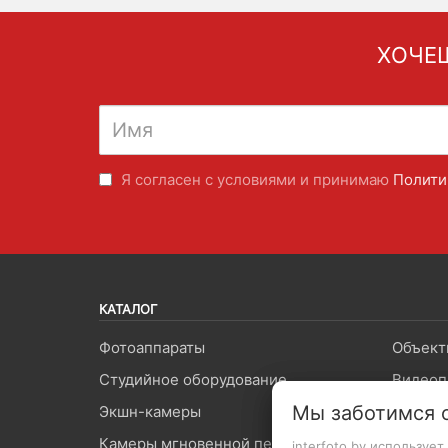
ХОЧЕШ
Я согласен с условиями и принимаю
Полити
КАТАЛОГ
Фотоаппараты
Объект
Студийное оборудование
Видеоп
Мы заботимся 
Экшн-камеры
Вспышк
Камеры мгновенной печати
Штатив
interfoto.by используе