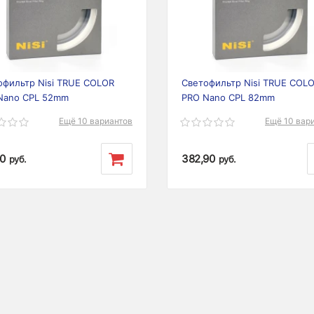
ious
Next
Previous
офильтр Nisi TRUE COLOR
Светофильтр Nisi TRUE COL
Nano CPL 52mm
PRO Nano CPL 82mm
Ещё 10 вариантов
Ещё 10 вар
90
382,90
руб.
руб.