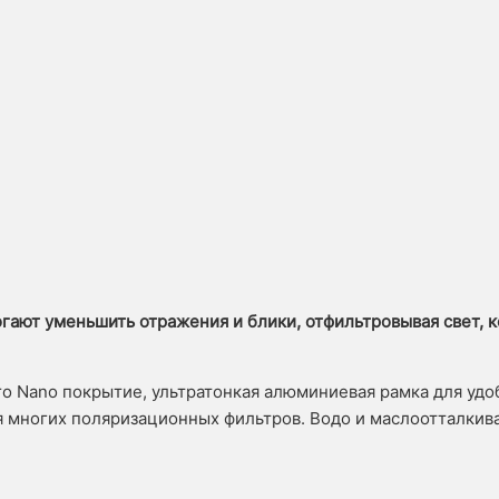
гают уменьшить отражения и блики, отфильтровывая свет, 
ro Nano покрытие, ультратонкая алюминиевая рамка для уд
ля многих поляризационных фильтров. Водо и маслоотталки