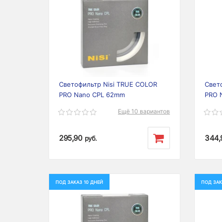
Previous
Next
Prev
Светофильтр Nisi TRUE COLOR
Свет
PRO Nano CPL 62mm
PRO 
Ещё 10 вариантов
295,90
344,
руб.
ПОД ЗАКАЗ 10 ДНЕЙ
ПОД ЗАК