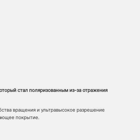
который стал поляризованным из-за отражения
обства вращения и ультравысокое разрешение
вающее покрытие.