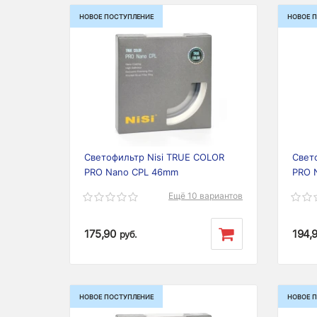
НОВОЕ ПОСТУПЛЕНИЕ
НОВОЕ 
Previous
Next
Prev
Светофильтр Nisi TRUE COLOR
Свет
PRO Nano CPL 46mm
PRO 
Ещё 10 вариантов
175,90
194,
руб.
НОВОЕ ПОСТУПЛЕНИЕ
НОВОЕ 