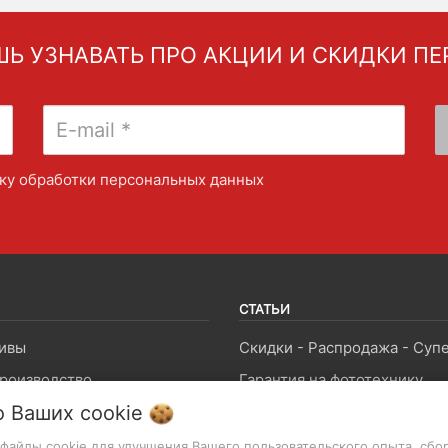
Ь УЗНАВАТЬ ПРО АКЦИИ И СКИДКИ П
ку обработки персональных данных
СТАТЬИ
ивы
роизводство
Гарантия на фототехнику
о Ваших
cookie
и и лампы
Как совершить покупку
ы и крепления
т файлы cookie для улучшения Вашего пользовательского опыта, сбо