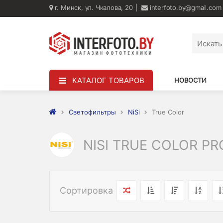
г. Минск, ул. Чкалова, 20
interfoto.by@gmail.com
КАТАЛОГ ТОВАРОВ
НОВОСТИ
Светофильтры
NiSi
True Color
NISI TRUE COLOR P
Сортировка