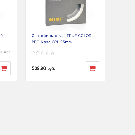
Next
Previous
Next
OR
Светофильтр Nisi TRUE COLOR
PRO Nano CPL 95mm
иантов
509,90
руб.