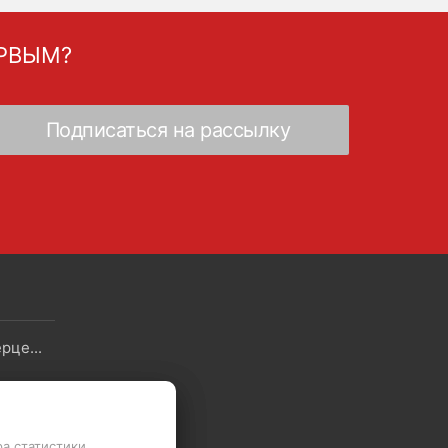
ЕРВЫМ?
Скидки - Распродажа - Суперцены
Политика в отношении обработки файлов Cookie
ра статистики