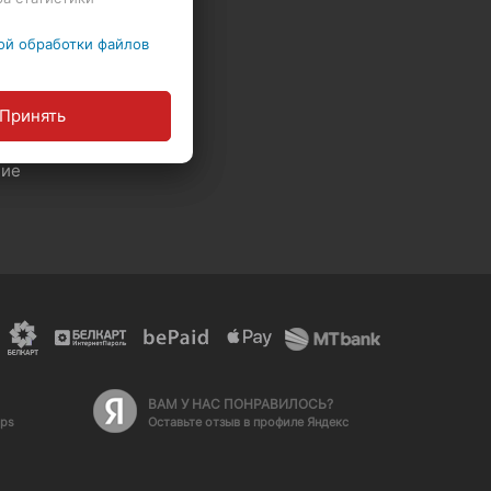
ой обработки файлов
ы
Принять
Политика обработки персональных данных
ние
ВАМ У НАС ПОНРАВИЛОСЬ?
aps
Оставьте отзыв в профиле Яндекс