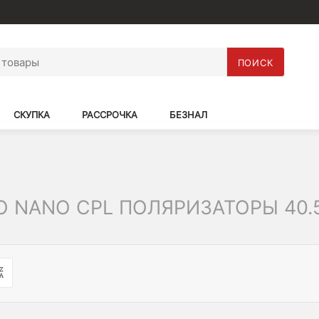
ПОИСК
СКУПКА
РАССРОЧКА
БЕЗНАЛ
RO NANO CPL ПОЛЯРИЗАТОРЫ 40