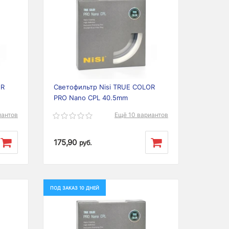
Next
Previous
Next
OR
Светофильтр Nisi TRUE COLOR
PRO Nano CPL 40.5mm
иантов
Ещё 10 вариантов
175,90
руб.
ПОД ЗАКАЗ 10 ДНЕЙ