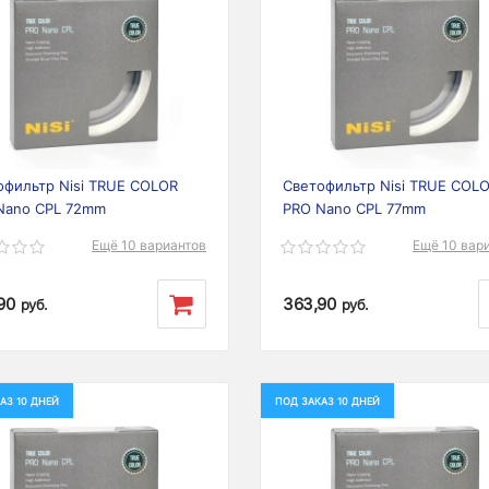
ious
Next
Previous
офильтр Nisi TRUE COLOR
Светофильтр Nisi TRUE COL
Nano CPL 72mm
PRO Nano CPL 77mm
Ещё 10 вариантов
Ещё 10 вар
90
363,90
руб.
руб.
АЗ 10 ДНЕЙ
ПОД ЗАКАЗ 10 ДНЕЙ