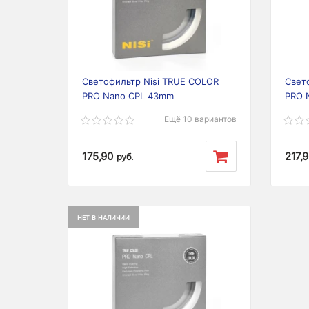
Previous
Next
Prev
Светофильтр Nisi TRUE COLOR
Свет
PRO Nano CPL 43mm
PRO 
Ещё 10 вариантов
175,90
217,
руб.
НЕТ В НАЛИЧИИ
Previous
Next