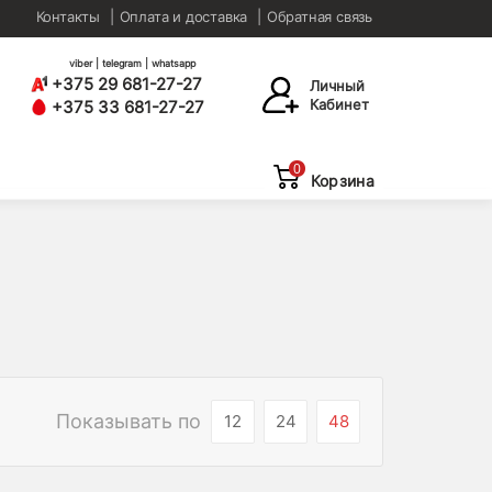
Контакты
Оплата и доставка
Обратная связь
viber | telegram | whatsapp
+375 29 681-27-27
Личный
Кабинет
+375 33 681-27-27
0
Корзина
Показывать по
12
24
48