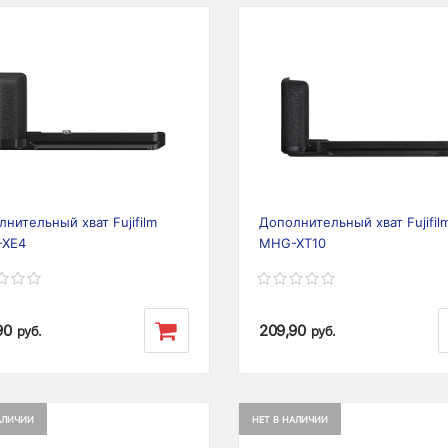
ious
Next
нительный хват Fujifilm
Дополнительный хват Fujifil
XE4
MHG-XT10
90
209,90
руб.
руб.
АЛИЧИИ
НЕТ В НАЛИЧИИ