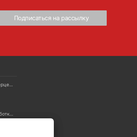
Скидки - Распродажа - Суперцены
Политика в отношении обработки файлов Cookie
ы