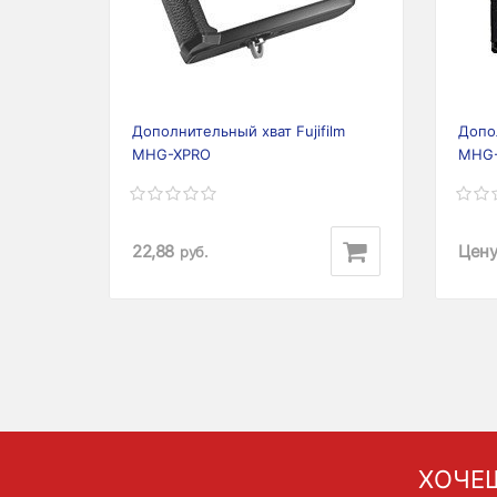
Дополнительный хват Fujifilm
Допол
MHG-XPRO
MHG
22,88
Цену
руб.
ХОЧЕШ