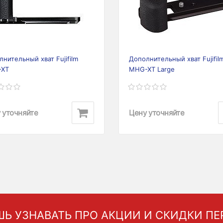
нительный хват Fujifilm
Дополнительный хват Fujifil
-XT
MHG-XT Large
 уточняйте
Цену уточняйте
Ь УЗНАВАТЬ ПРО АКЦИИ И СКИДКИ П