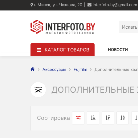
г. Минск, ул. Чкалова, 20
interfoto.by@gmail.com
КАТАЛОГ ТОВАРОВ
НОВОСТИ
Аксессуары
Fujifilm
Дополнительные хва
ДОПОЛНИТЕЛЬНЫЕ
Сортировка