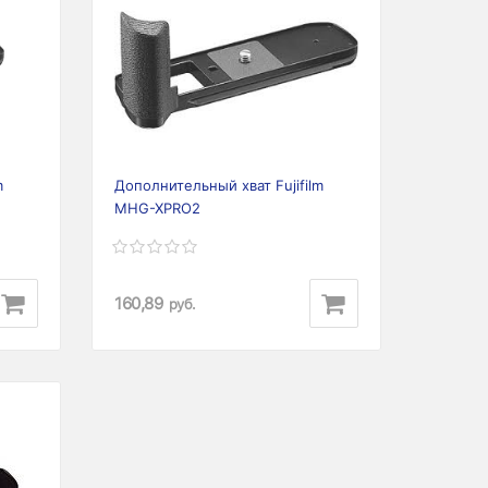
m
Дополнительный хват Fujifilm
MHG-XPRO2
160,89
руб.