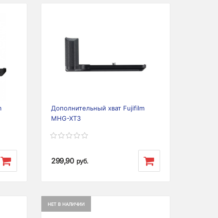
m
Дополнительный хват Fujifilm
MHG-XT3
299,90
руб.
НЕТ В НАЛИЧИИ