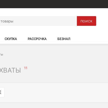
ПОИСК
СКУПКА
РАССРОЧКА
БЕЗНАЛ
ты
11
 ХВАТЫ