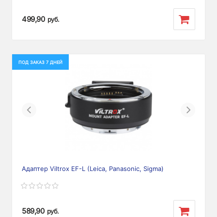
499,90
руб.
ПОД ЗАКАЗ 7 ДНЕЙ
Previous
Next
Адаптер Viltrox EF-L (Leica, Panasonic, Sigma)
589,90
руб.