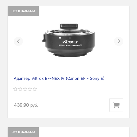
НЕТ В НАЛИЧИИ
Previous
Next
Адаптер Viltrox EF-NEX IV (Canon EF - Sony E)
439,90
руб.
НЕТ В НАЛИЧИИ