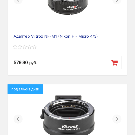
Адаптер Viltrox NF-M1 (Nikon F - Micro 4/3)
579,90
руб.
ПОД ЗАКАЗ 9 ДНЕЙ
Previous
Next