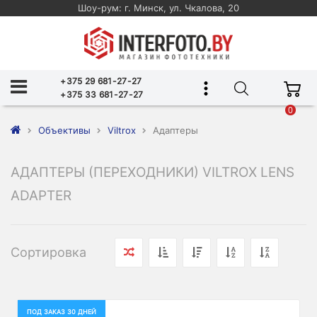
Шоу-рум: г. Минск, ул. Чкалова, 20
+375 29 681-27-27
+375 33 681-27-27
0
Объективы
Viltrox
Адаптеры
АДАПТЕРЫ (ПЕРЕХОДНИКИ) VILTROX LENS
ADAPTER
Сортировка
ПОД ЗАКАЗ 30 ДНЕЙ