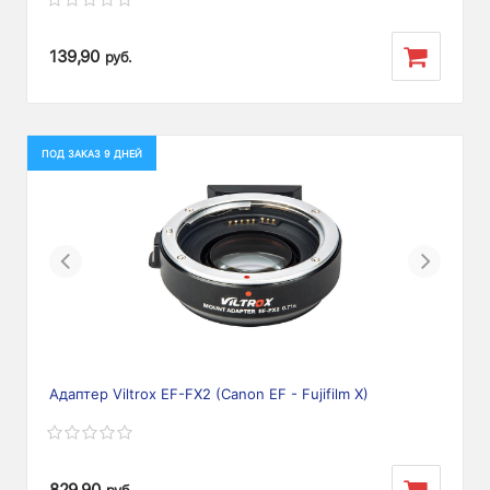
139,90
руб.
ПОД ЗАКАЗ 9 ДНЕЙ
Previous
Next
Адаптер Viltrox EF-FX2 (Canon EF - Fujifilm X)
829,90
руб.