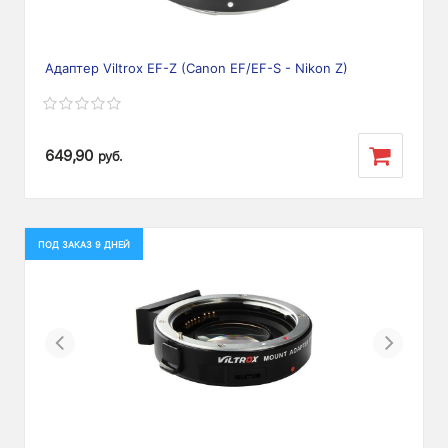
Адаптер Viltrox EF-Z (Canon EF/EF-S - Nikon Z)
649,90
руб.
ПОД ЗАКАЗ 9 ДНЕЙ
Previous
Next