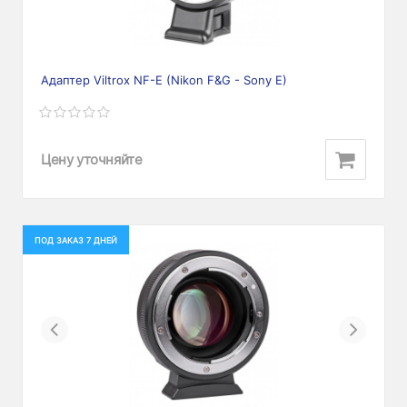
Адаптер Viltrox NF-E (Nikon F&G - Sony E)
Цену уточняйте
ПОД ЗАКАЗ 7 ДНЕЙ
Previous
Next