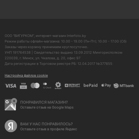
ООО "ВИГУРКОМ", интернет-магазин Interfoto.by
Режим работы офлайн-магазина: 10.00 - 19.00 (Пн-Пт); 10.00 - 17.00 (Сб)
Заказы через корзину принимаем круглосуточно.
УНП 191764538 | Свидетельство выдано 13.09.2012 Мингорисполком
220039, г. Минск, ул. Чкалова, д. 20, офис 97
Дата регистрации в Торговом реестре РБ: 12.04.2017 №377855
Настройка файлов cookie
ПОНРАВИЛСЯ МАГАЗИН?
Оставьте отзыв на Google Maps
ВАМ У НАС ПОНРАВИЛОСЬ?
Оставьте отзыв в профиле Яндекс