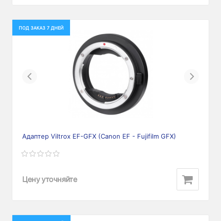
ПОД ЗАКАЗ 7 ДНЕЙ
Previous
Next
Адаптер Viltrox EF-GFX (Canon EF - Fujifilm GFX)
Цену уточняйте