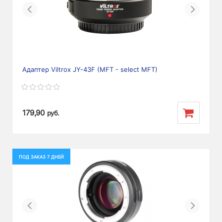
Previous
Next
Адаптер Viltrox JY-43F (MFT - select MFT)
179,90
руб.
ПОД ЗАКАЗ 7 ДНЕЙ
Previous
Next