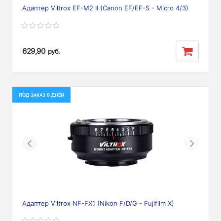
Адаптер Viltrox EF-M2 II (Canon EF/EF-S - Micro 4/3)
629,90
руб.
ПОД ЗАКАЗ 9 ДНЕЙ
Previous
Next
Адаптер Viltrox NF-FX1 (Nikon F/D/G - Fujifilm X)