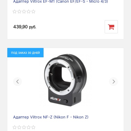
Адаптер Viltrox EF-M1 (Canon EF/EF-S - Micro 4/3)
439,90
руб.
ПОД ЗАКАЗ 30 ДНЕЙ
Previous
Next
Адаптер Viltrox NF-Z (Nikon F - Nikon Z)