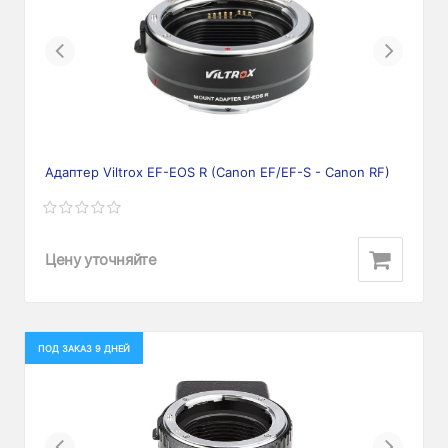
Previous
Next
Адаптер Viltrox EF-EOS R (Canon EF/EF-S - Canon RF)
Цену уточняйте
ПОД ЗАКАЗ 9 ДНЕЙ
Previous
Next