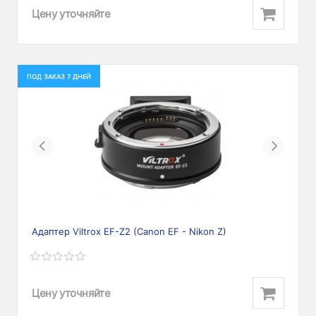
Цену уточняйте
ПОД ЗАКАЗ 7 ДНЕЙ
Previous
Next
Адаптер Viltrox EF-Z2 (Canon EF - Nikon Z)
Цену уточняйте