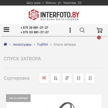
Шоу-рум: г. Минск, ул. Чкалова, 20
+375 29 681-27-27
+375 33 681-27-27
0
Аксессуары
Fujifilm
Спуск затвора
СПУСК ЗАТВОРА
Сортировка
НЕТ В НАЛИЧИИ