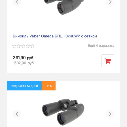
Previous
Next
Бинокль Veber Omega БПЦ 10x40WP с сеткой
Ещё 4 варианта
391,90
руб.
502,90
руб.
-11%
ПОД ЗАКАЗ 14 ДНЕЙ
Previous
Next