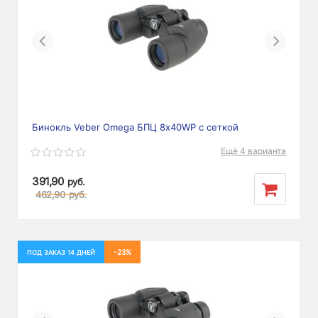
Previous
Next
Бинокль Veber Omega БПЦ 8x40WP с сеткой
Ещё 4 варианта
391,90
руб.
462,90
руб.
-23%
ПОД ЗАКАЗ 14 ДНЕЙ