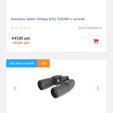
Бинокль Veber Omega БПЦ 7x50WP с сеткой
Ещё 4 варианта
441,90
руб.
491,90
руб.
-21%
ПОД ЗАКАЗ 14 ДНЕЙ
Previous
Next