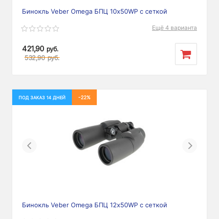
Бинокль Veber Omega БПЦ 10x50WP с сеткой
Ещё 4 варианта
421,90
руб.
532,90
руб.
-22%
ПОД ЗАКАЗ 14 ДНЕЙ
Previous
Next
Бинокль Veber Omega БПЦ 12x50WP с сеткой