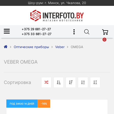
Шоу-рум: г. Минск, ул. Чкалова, 20
+375 29 681-27-27
+375 33 681-27-27
0
Оптические приборы
Veber
OMEGA
VEBER OMEGA
Сортировка
-16%
ПОД ЗАКАЗ 14 ДНЕЙ