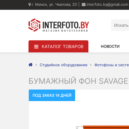
г. Минск, ул. Чкалова, 20
interfoto.by@gmail.com
КАТАЛОГ ТОВАРОВ
НОВОСТИ
Студийное оборудование
Фотофоны и систе
БУМАЖНЫЙ ФОН SAVAGE S
ПОД ЗАКАЗ 14 ДНЕЙ