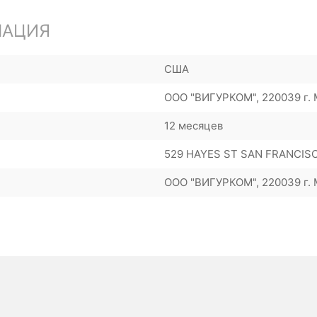
МАЦИЯ
США
ООО "ВИГУРКОМ", 220039 г. М
12 месяцев
529 HAYES ST SAN FRANCISC
ООО "ВИГУРКОМ", 220039 г. М