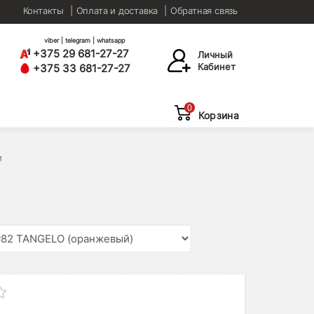
Контакты
Оплата и доставка
Обратная связь
viber | telegram | whatsapp
+375 29 681-27-27
Личный
Кабинет
+375 33 681-27-27
0
Корзина
м