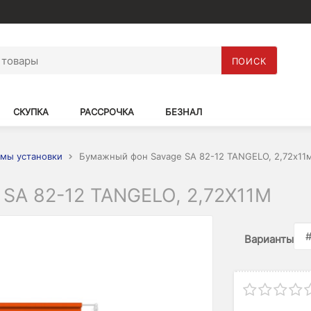
ПОИСК
СКУПКА
РАССРОЧКА
БЕЗНАЛ
мы установки
Бумажный фон Savage SA 82-12 TANGELO, 2,72х11
A 82-12 TANGELO, 2,72Х11М
Варианты