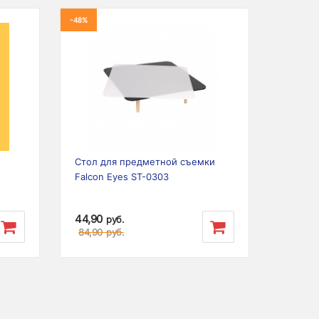
-48%
Previous
Next
Стол для предметной съемки
Falcon Eyes ST-0303
44,90
руб.
84,90
руб.