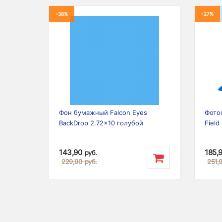
-38%
-27%
Prev
Фон бумажный Falcon Eyes
Фото
BackDrop 2.72x10 голубой
Field
143,90
185,
руб.
229,90
руб.
251,