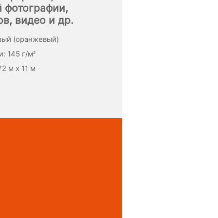
 фотографии,
в, видео и др.
вый (оранжевый)
: 145 г/м²
2 м x 11 м