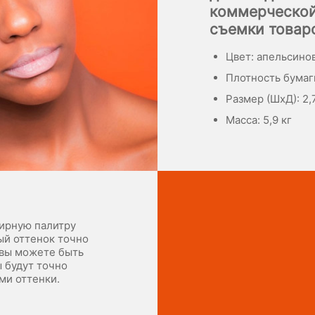
коммерческой
съемки товаро
Цвет: апельсино
Плотность бумаги
Размер (ШхД): 2,7
Масса: 5,9 кг
ирную палитру
ый оттенок точно
 вы можете быть
ы будут точно
ми оттенки.