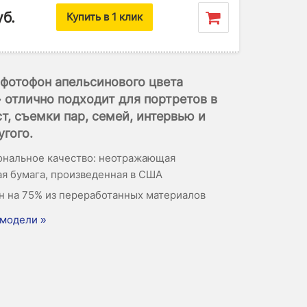
уб.
Купить в 1 клик
фотофон апельсинового цвета
отлично подходит для портретов в
т, съемки пар, семей, интервью и
угого.
нальное качество: неотражающая
я бумага, произведенная в США
н на 75% из переработанных материалов
модели »