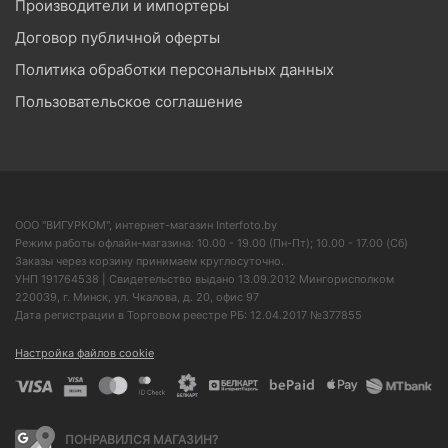
Производители и импортеры
Договор публичной оферты
Политика обработки персональных данных
Пользовательское соглашение
ООО "ВИГУРКОМ", интернет-магазин Interfoto.by
Режим работы офлайн-магазина: 10.00 - 19.00 (Пн-Пт); 10.00 - 17.00 (Сб)
Заказы через корзину принимаем круглосуточно.
УНП 191764538 | Свидетельство выдано 13.09.2012 Мингорисполком
220039, г. Минск, ул. Чкалова, д. 20, офис 97
Дата регистрации в Торговом реестре РБ: 12.04.2017 №377855
Настройка файлов cookie
ПОНРАВИЛСЯ МАГАЗИН?