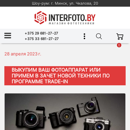
Шоу-рум: г. Минск, ул. Чкалова, 20
+375 29 681-27-27
+375 33 681-27-27
0
28 апреля 2023 г.
ВЫКУПИМ ВАШ ФОТОАППАРАТ ИЛИ
ПРИМЕМ В ЗАЧЕТ НОВОЙ ТЕХНИКИ ПО
ПРОГРАММЕ TRADE-IN