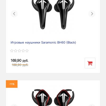
Previous
Next
Игровые наушники Saramonic BH60 (Black)
169,90
руб.
189,90
руб.
-11%