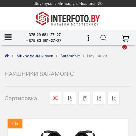
Шоу-рум: г. Минск, ул. Чкалова, 20
+375 29 681-27-27
+375 33 681-27-27
0
Микрофоны и звук
Saramonic
Наушники
НАУШНИКИ SARAMONIC
Сортировка
-11%