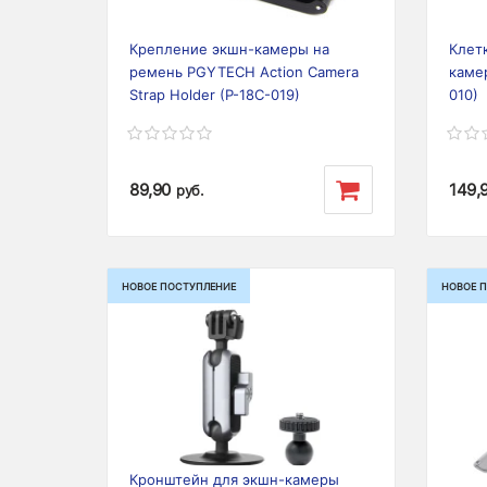
Крепление экшн-камеры на
Клет
ремень PGYTECH Action Camera
каме
Strap Holder (P-18C-019)
010)
89,90
149,
руб.
НОВОЕ ПОСТУПЛЕНИЕ
НОВОЕ 
Previous
Next
Prev
Кронштейн для экшн-камеры