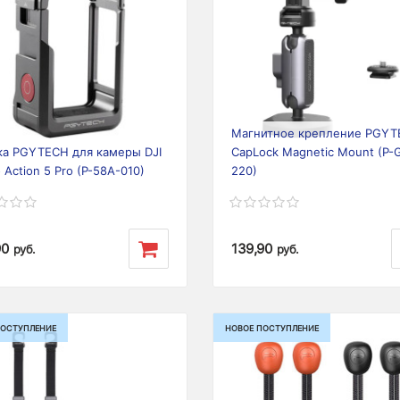
ious
Next
Previous
Магнитное крепление PGY
ка PGYTECH для камеры DJI
CapLock Magnetic Mount (P-
Action 5 Pro (P-58A-010)
220)
90
139,90
руб.
руб.
ПОСТУПЛЕНИЕ
НОВОЕ ПОСТУПЛЕНИЕ