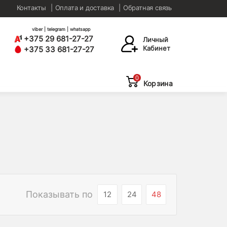
Контакты
Оплата и доставка
Обратная связь
viber | telegram | whatsapp
+375 29 681-27-27
Личный
Кабинет
+375 33 681-27-27
0
Корзина
Показывать по
12
24
48