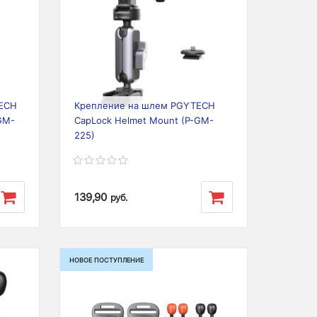
Next
Previous
Next
TECH
Крепление на шлем PGYTECH
GM-
CapLock Helmet Mount (P-GM-
225)
139,90
руб.
НОВОЕ ПОСТУПЛЕНИЕ