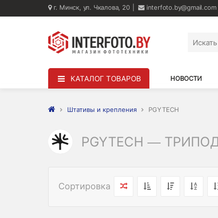
г. Минск, ул. Чкалова, 20
interfoto.by@gmail.com
КАТАЛОГ ТОВАРОВ
НОВОСТИ
Штативы и крепления
PGYTECH
PGYTECH — ТРИПОД
Сортировка