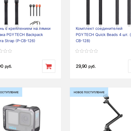
ious
Next
Previous
нь с креплением на лямки
Комплект соединителей
ака PGYTECH Backpack
PGYTECH Quick Beads 4 шт. (
a Strap (P-CB-126)
CB-128)
90
29,90
руб.
руб.
ПОСТУПЛЕНИЕ
НОВОЕ ПОСТУПЛЕНИЕ
ious
Next
Previous