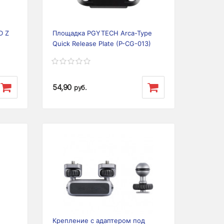
D Z
Площадка PGYTECH Arca-Type
Quick Release Plate (P-CG-013)
54,90
руб.
Next
Previous
Next
Крепление с адаптером под