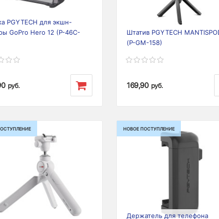
ка PGYTECH для экшн-
ры GoPro Hero 12 (P-46C-
Штатив PGYTECH MANTISPO
(P-GM-158)
90
169,90
руб.
руб.
ПОСТУПЛЕНИЕ
НОВОЕ ПОСТУПЛЕНИЕ
ious
Next
Previous
Держатель для телефона