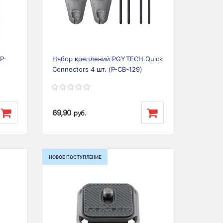
Next
P-
Набор креплений PGYTECH Quick
Connectors 4 шт. (P-CB-129)
69,90
руб.
НОВОЕ ПОСТУПЛЕНИЕ
Next
Previous
Next