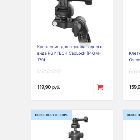
Previous
Next
Prev
Крепление для зеркала заднего
вида PGYTECH CapLock (P-GM-
Клет
170)
Osmo 
119,90
159,
руб.
НОВОЕ ПОСТУПЛЕНИЕ
НОВОЕ 