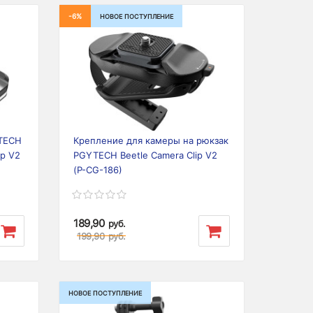
-6%
НОВОЕ ПОСТУПЛЕНИЕ
Next
Previous
Next
TECH
Крепление для камеры на рюкзак
mp V2
PGYTECH Beetle Camera Clip V2
(P-CG-186)
189,90
руб.
199,90
руб.
НОВОЕ ПОСТУПЛЕНИЕ