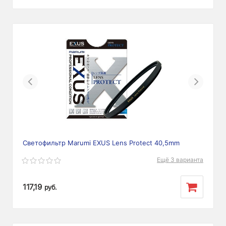
Previous
Next
Светофильтр Marumi EXUS Lens Protect 40,5mm
Ещё 3 варианта
117,19
руб.