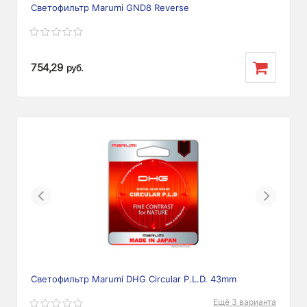
Светофильтр Marumi GND8 Reverse
754,29
руб.
Previous
Next
Светофильтр Marumi DHG Circular P.L.D. 43mm
Ещё 3 варианта