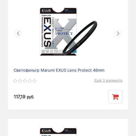
Previous
Next
Светофильтр Marumi EXUS Lens Protect 46mm
Ещё 3 варианта
117,19
руб.