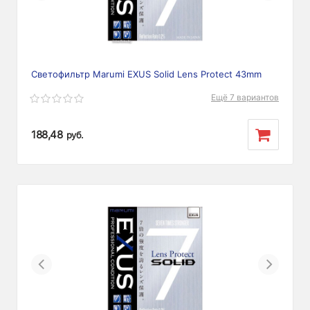
Светофильтр Marumi EXUS Solid Lens Protect 43mm
Ещё 7 вариантов
188,48
руб.
Previous
Next