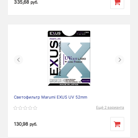
335,68
руб.
Previous
Next
Светофильтр Marumi EXUS UV 52mm
Ещё 2 варианта
130,98
руб.