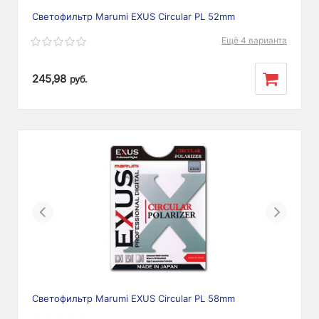
Светофильтр Marumi EXUS Сircular PL 52mm
Ещё 4 варианта
245,98
руб.
Previous
Next
Светофильтр Marumi EXUS Circular PL 58mm