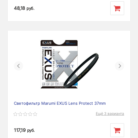
48,18
руб.
Previous
Next
Светофильтр Marumi EXUS Lens Protect 37mm
Ещё 3 варианта
117,19
руб.