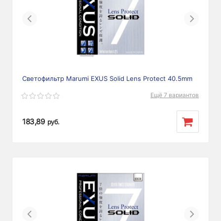
Previous
Next
Светофильтр Marumi EXUS Solid Lens Protect 40.5mm
Ещё 7 вариантов
183,89
руб.
Previous
Next