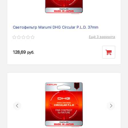
Светофильтр Marumi DHG Circular P.L.D. 37mm
Ещё 3 варианта
128,69
руб.
Previous
Next