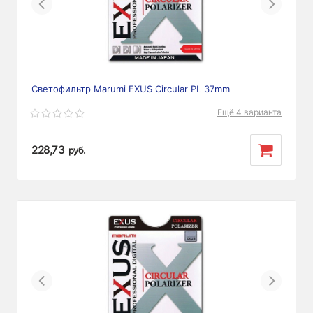
Previous
Next
Светофильтр Marumi EXUS Circular PL 37mm
Ещё 4 варианта
228,73
руб.
Previous
Next