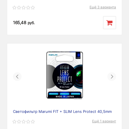
Ещё 3 варианта
165,48
руб.
Previous
Next
Светофильтр Marumi FIT + SLIM Lens Protect 40,5mm
Ещё 1 вариант