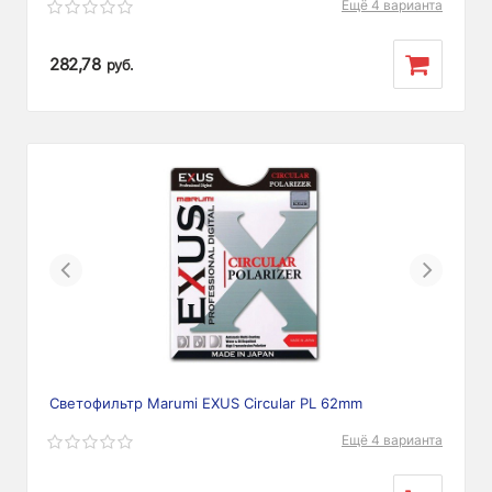
Ещё 4 варианта
282,78
руб.
Previous
Next
Светофильтр Marumi EXUS Circular PL 62mm
Ещё 4 варианта