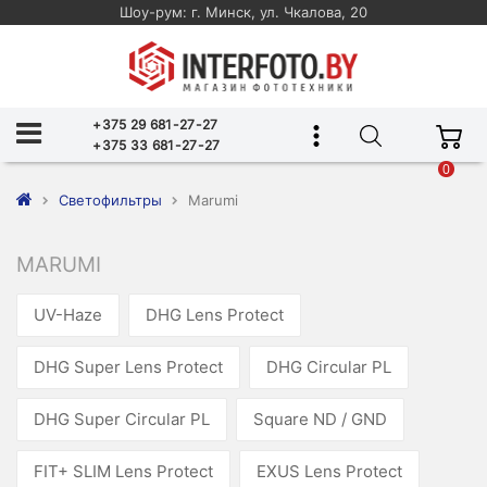
Шоу-рум: г. Минск, ул. Чкалова, 20
+375 29 681-27-27
+375 33 681-27-27
0
Светофильтры
Marumi
MARUMI
UV-Haze
DHG Lens Protect
DHG Super Lens Protect
DHG Circular PL
DHG Super Circular PL
Square ND / GND
FIT+ SLIM Lens Protect
EXUS Lens Protect