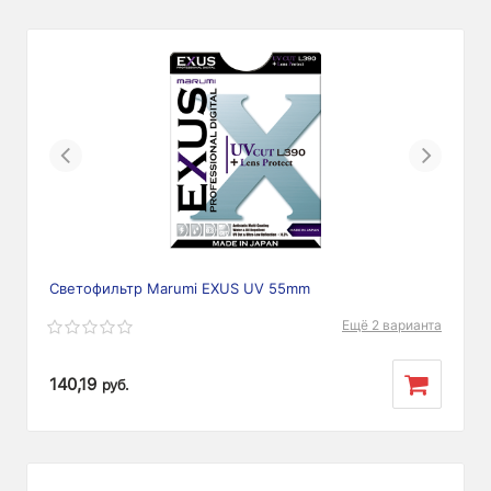
Previous
Next
Светофильтр Marumi EXUS UV 55mm
Ещё 2 варианта
140,19
руб.