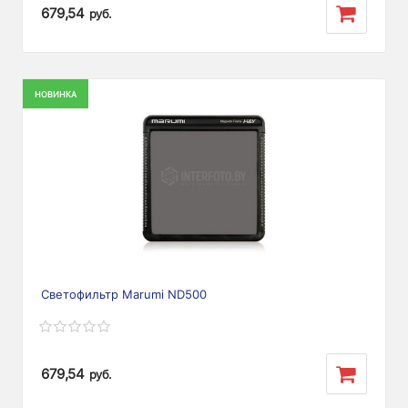
679,54
руб.
НОВИНКА
Светофильтр Marumi ND500
679,54
руб.