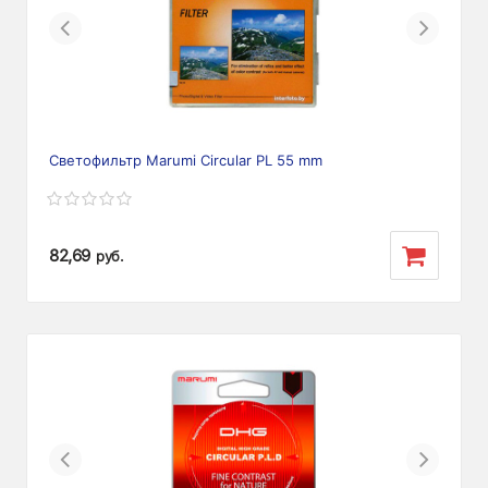
Previous
Next
Светофильтр Marumi Circular PL 55 mm
82,69
руб.
Previous
Next