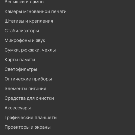
Вспышки и лампы
Камеры мгновенной печати
Штативы и крепления
Стабилизаторы
Микрофоны и звук
Сумки, рюкзаки, чехлы
Карты памяти
Светофильтры
Оптические приборы
Элементы питания
Средства для очистки
Аксессуары
Графические планшеты
Проекторы и экраны