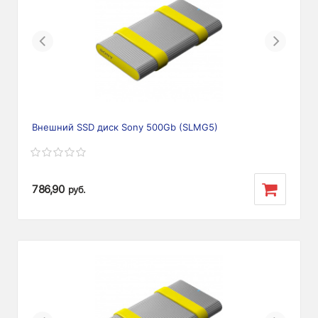
Previous
Next
Внешний SSD диск Sony 500Gb (SLMG5)
786,90
руб.