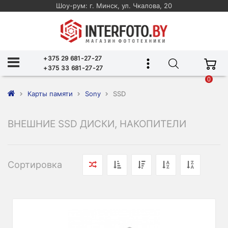
Шоу-рум: г. Минск, ул. Чкалова, 20
+375 29 681-27-27
+375 33 681-27-27
0
Карты памяти
Sony
SSD
ВНЕШНИЕ SSD ДИСКИ, НАКОПИТЕЛИ
Сортировка