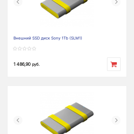
Previous
Next
Внешний SSD диск Sony 1Tb (SLM1)
1 486,90
руб.
Previous
Next