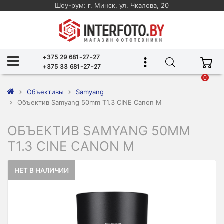
Шоу-рум: г. Минск, ул. Чкалова, 20
+375 29 681-27-27
+375 33 681-27-27
0
Объективы
Samyang
Объектив Samyang 50mm T1.3 CINE Canon M
ОБЪЕКТИВ SAMYANG 50MM
T1.3 CINE CANON M
НЕТ В НАЛИЧИИ