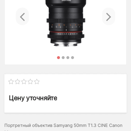
Previous
Ne
Цену уточняйте
Портретный объектив Samyang 50mm T1.3 CINE Canon