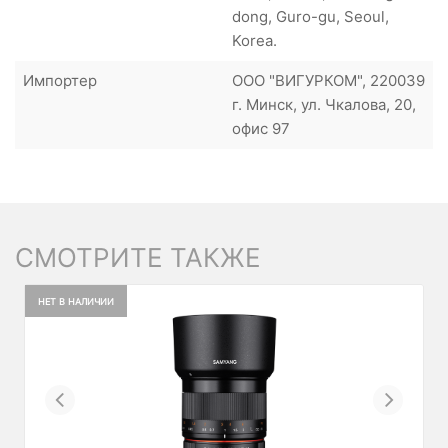
dong, Guro-gu, Seoul,
Korea.
Импортер
ООО "ВИГУРКОМ", 220039
г. Минск, ул. Чкалова, 20,
офис 97
СМОТРИТЕ ТАКЖЕ
НЕТ В НАЛИЧИИ
Previous
Next