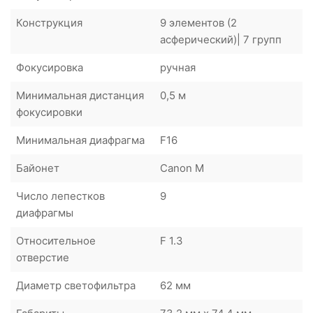
Конструкция
9 элементов (2
асферический)| 7 групп
Фокусировка
ручная
Минимальная дистанция
0,5 м
фокусировки
Минимальная диафрагма
F16
Байонет
Canon M
Число лепестков
9
диафрагмы
Относительное
F 1.3
отверстие
Диаметр светофильтра
62 мм