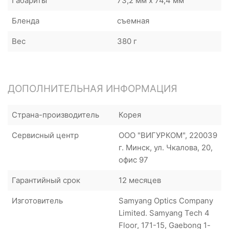
Габариты
73,2 мм x 74,4 мм
Бленда
съемная
Вес
380 г
ДОПОЛНИТЕЛЬНАЯ ИНФОРМАЦИЯ
Страна-производитель
Корея
Сервисный центр
ООО "ВИГУРКОМ", 220039
г. Минск, ул. Чкалова, 20,
офис 97
Гарантийный срок
12 месяцев
Изготовитель
Samyang Optics Company
Limited. Samyang Tech 4
Floor, 171-15, Gaebong 1-