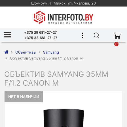
Шоу-рум: г. Минск, ул. Чкалова, 20
+375 29 681-27-27
+375 33 681-27-27
0
Объективы
Samyang
Объектив Samyang 35mm f/1.2 Canon M
ОБЪЕКТИВ SAMYANG 35MM
F/1.2 CANON M
НЕТ В НАЛИЧИИ