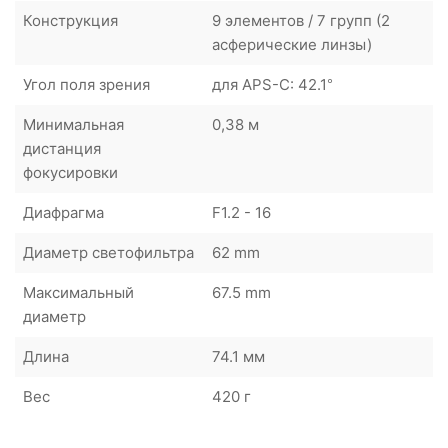
Конструкция
9 элементов / 7 групп (2
асферические линзы)
Угол поля зрения
для APS-C: 42.1°
Минимальная
0,38 м
дистанция
фокусировки
Диафрагма
F1.2 - 16
Диаметр светофильтра
62 mm
Максимальный
67.5 mm
диаметр
Длина
74.1 мм
Вес
420 г