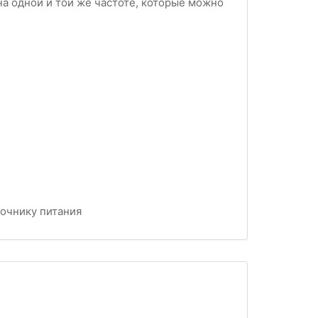
на одной и той же частоте, которые можно
точнику питания