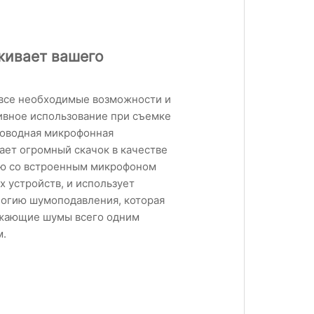
живает вашего
т все необходимые возможности и
тивное использование при съемке
роводная микрофонная
ает огромный скачок в качестве
ию со встроенным микрофоном
 устройств, и использует
огию шумоподавления, которая
жающие шумы всего одним
.