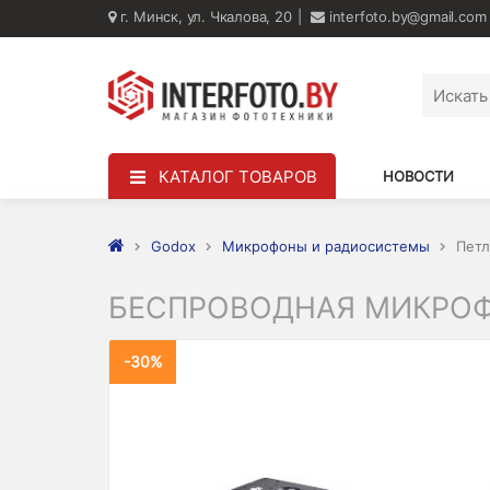
г. Минск, ул. Чкалова, 20
interfoto.by@gmail.com
КАТАЛОГ ТОВАРОВ
НОВОСТИ
Godox
Микрофоны и радиосистемы
Петл
БЕСПРОВОДНАЯ МИКРОФО
-30%