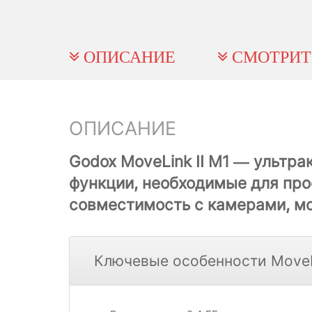
ОПИСАНИЕ
СМОТРИТ
ОПИСАНИЕ
Godox MoveLink II M1
— ультрак
функции, необходимые для про
совместимость с камерами, м
Ключевые особенности MoveLi