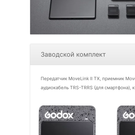
Заводской комплект
Передатчик MoveLink II TX, приемник Mov
аудиокабель TRS-TRRS (для смартфона), ка