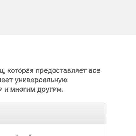
, которая предоставляет все
имеет универсальную
 и многим другим.