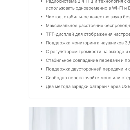
Радиосистема 2,4 ГГц и технология ск
использовать одновременно в Wi-Fi и B
Чистое, стабильное качество звука б
Максимальное расстояние беспроводно
TFT-дисплей для отображения настро
Поддержка мониторинга наушников 3,
С регулятором громкости на выходе и
Стабильное совпадение передачи и п
Поддержка двусторонней передачи и 
Свободно переключайте моно или сте
Два метода зарядки батареи через USB