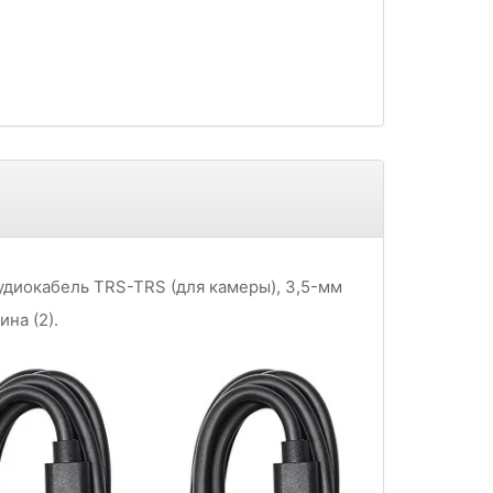
аудиокабель TRS-TRS (для камеры), 3,5-мм
на (2).