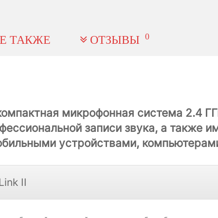
0
Е ТАКЖЕ
ОТЗЫВЫ
омпактная микрофонная система 2.4 ГГц
фессиональной записи звука, а также 
обильными устройствами, компьютерами
nk II