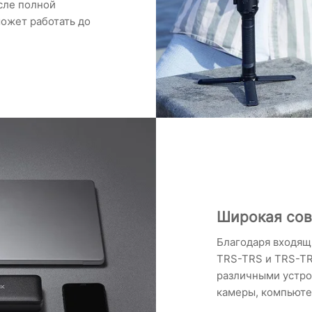
сле полной
ожет работать до
Широкая со
Благодаря входящ
TRS-TRS и TRS-TR
различными устро
камеры, компьюте