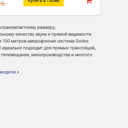
Купить в 1 клик
б.
ьтракомпактному размеру,
ьному качеству звука и прямой видимости
и 100 метров микрофонная система Godox
M1 идеально подходит для прямых трансляций,
 телевещания, кинопроизводства и многого
модели »