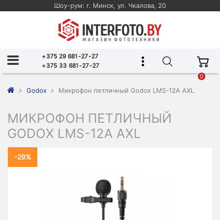
Шоу-рум: г. Минск, ул. Чкалова, 20
+375 29 681-27-27
+375 33 681-27-27
0
Godox
Микрофон петличный Godox LMS-12A AXL
МИКРОФОН ПЕТЛИЧНЫЙ
GODOX LMS-12A AXL
-29%