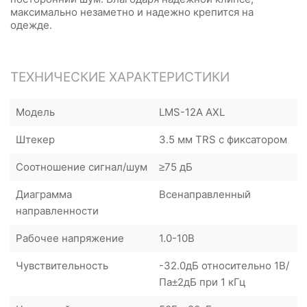
максимально незаметно и надежно крепится на
одежде.
ТЕХНИЧЕСКИЕ ХАРАКТЕРИСТИКИ
Модель
LMS-12A AXL
Штекер
3.5 мм TRS с фиксатором
Соотношение сигнал/шум
≥75 дБ
Диаграмма
Всенаправленный
направленности
Рабочее напряжение
1.0-10В
Чувствительность
-32.0дБ относительно 1В/
Па±2дБ при 1 кГц