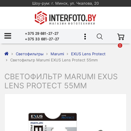
Шоу-рум: г. Минск, ул. Чкалова, 20
+375 29 681-27-27
+375 33 681-27-27
0
Светофильтры
Marumi
EXUS Lens Protect
Светофильтр Marumi EXUS Lens Protect 55mm
СВЕТОФИЛЬТР MARUMI EXUS
LENS PROTECT 55MM