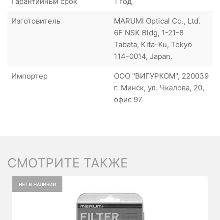
Гарантийный срок
1 год
Изготовитель
MARUMI Optical Co., Ltd.
6F NSK Bldg, 1-21-8
Tabata, Kita-Ku, Tokyo
114-0014, Japan.
Импортер
ООО "ВИГУРКОМ", 220039
г. Минск, ул. Чкалова, 20,
офис 97
СМОТРИТЕ ТАКЖЕ
НЕТ В НАЛИЧИИ