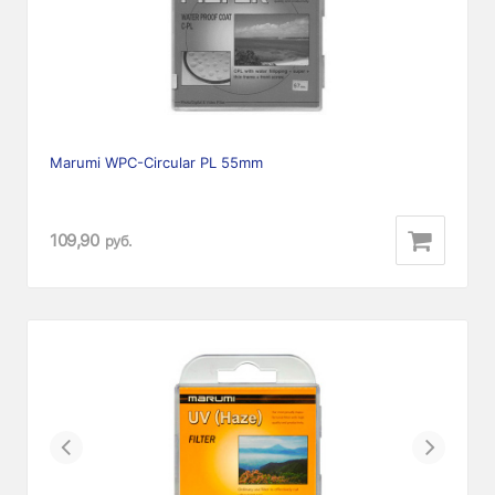
Marumi WPC-Circular PL 55mm
109,90
руб.
Previous
Next