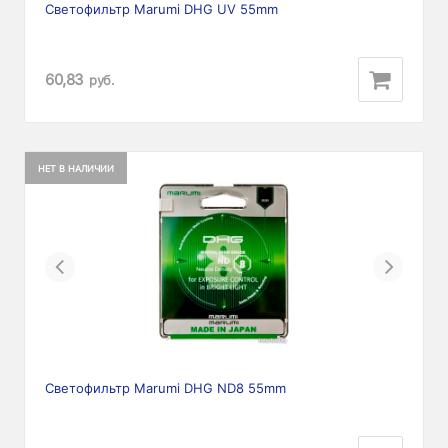
Светофильтр Marumi DHG UV 55mm
60,83
руб.
НЕТ В НАЛИЧИИ
Previous
Next
Светофильтр Marumi DHG ND8 55mm