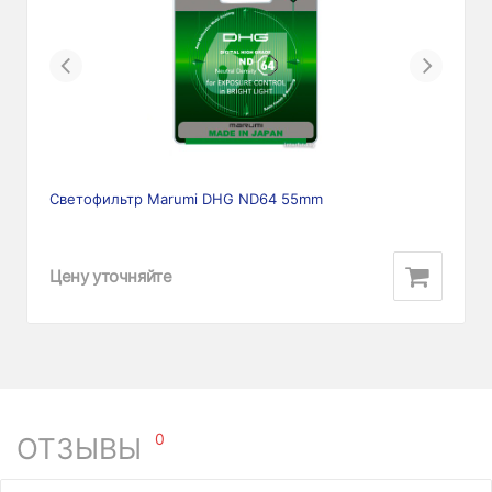
Previous
Next
Светофильтр Marumi DHG ND64 55mm
Цену уточняйте
0
ОТЗЫВЫ