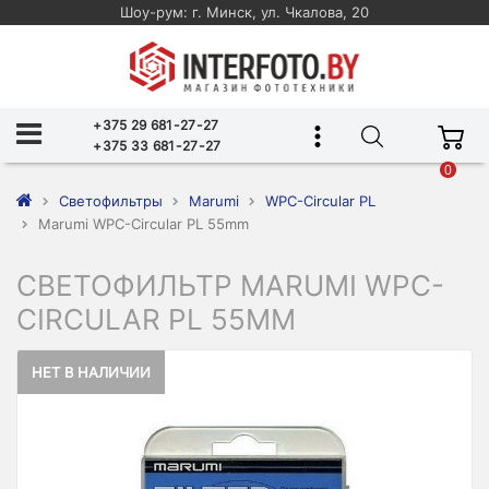
Шоу-рум: г. Минск, ул. Чкалова, 20
+375 29 681-27-27
+375 33 681-27-27
0
Светофильтры
Marumi
WPC-Circular PL
Marumi WPC-Circular PL 55mm
СВЕТОФИЛЬТР MARUMI WPC-
CIRCULAR PL 55MM
НЕТ В НАЛИЧИИ