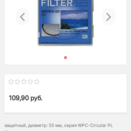
Previous
Ne
109,90
руб.
защитный, диаметр: 55 мм, серия WPC-Circular PL