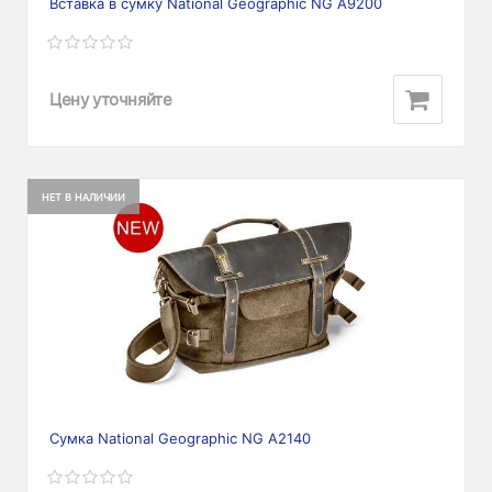
Вставка в сумку National Geographic NG A9200
Цену уточняйте
НЕТ В НАЛИЧИИ
Сумка National Geographic NG А2140