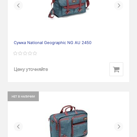
Previous
Next
Сумка National Geographic NG AU 2450
Цену уточняйте
НЕТ В НАЛИЧИИ
Previous
Next