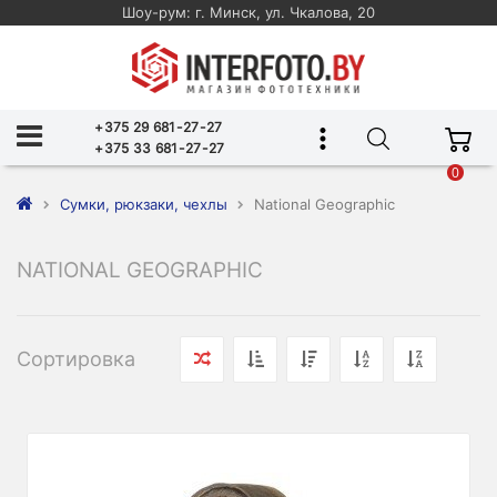
Шоу-рум: г. Минск, ул. Чкалова, 20
+375 29 681-27-27
+375 33 681-27-27
0
Сумки, рюкзаки, чехлы
National Geographic
NATIONAL GEOGRAPHIC
Сортировка