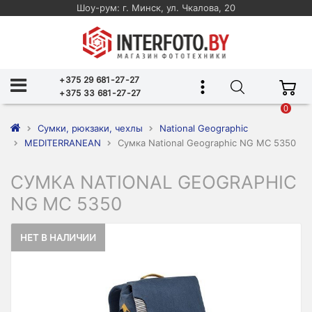
Шоу-рум: г. Минск, ул. Чкалова, 20
+375 29 681-27-27
+375 33 681-27-27
0
Сумки, рюкзаки, чехлы
National Geographic
MEDITERRANEAN
Сумка National Geographic NG MC 5350
СУМКА NATIONAL GEOGRAPHIC
NG MC 5350
НЕТ В НАЛИЧИИ