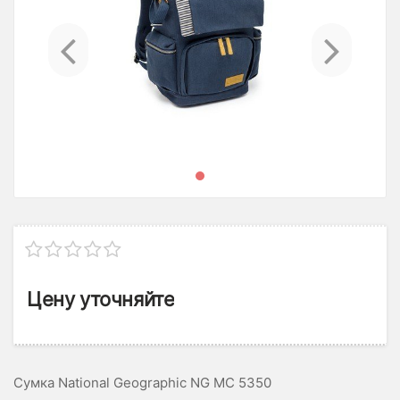
Previous
Ne
Цену уточняйте
Сумка National Geographic NG MC 5350