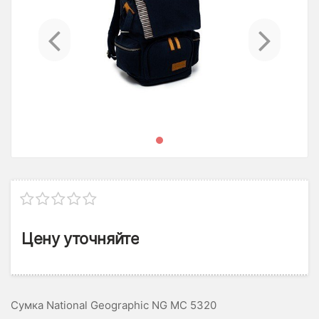
Previous
Ne
Цену уточняйте
Сумка National Geographic NG MC 5320