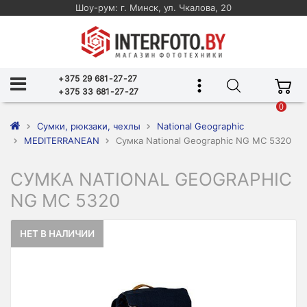
Шоу-рум: г. Минск, ул. Чкалова, 20
+375 29 681-27-27
+375 33 681-27-27
0
Сумки, рюкзаки, чехлы
National Geographic
MEDITERRANEAN
Сумка National Geographic NG MC 5320
СУМКА NATIONAL GEOGRAPHIC
NG MC 5320
НЕТ В НАЛИЧИИ