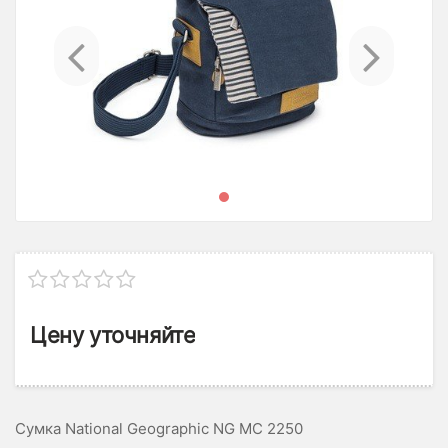
Previous
Ne
Цену уточняйте
Сумка National Geographic NG MC 2250