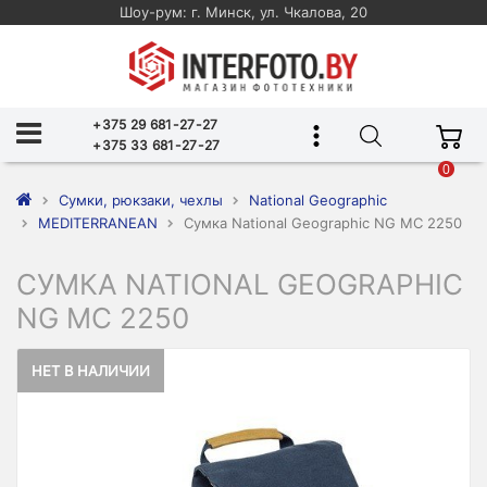
Шоу-рум: г. Минск, ул. Чкалова, 20
+375 29 681-27-27
+375 33 681-27-27
0
Сумки, рюкзаки, чехлы
National Geographic
MEDITERRANEAN
Сумка National Geographic NG MC 2250
СУМКА NATIONAL GEOGRAPHIC
NG MC 2250
НЕТ В НАЛИЧИИ