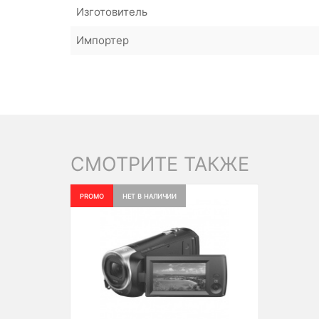
Изготовитель
Импортер
СМОТРИТЕ ТАКЖЕ
PROMO
НЕТ В НАЛИЧИИ
Previous
Next