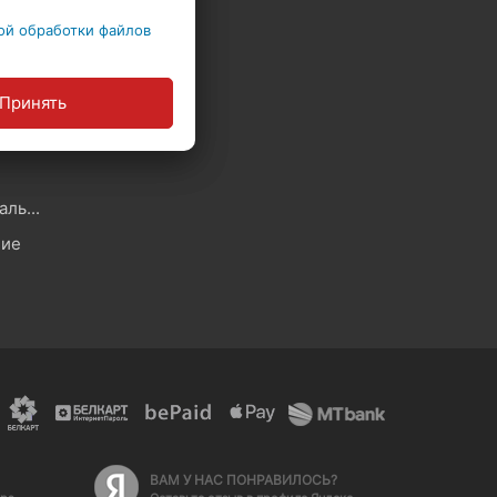
ой обработки файлов
Политика в отношении обработки файлов Cookie
Принять
ы
Политика обработки персональных данных
ние
ВАМ У НАС ПОНРАВИЛОСЬ?