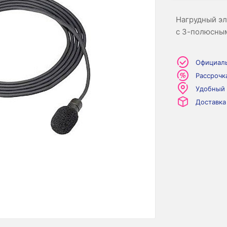
Нагрудный э
с 3-полюсны
Официаль
Рассрочк
Удобный
Доставка