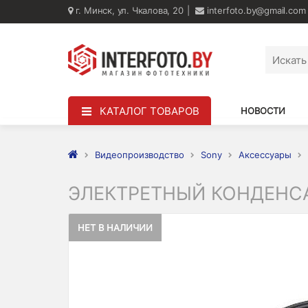
г. Минск, ул. Чкалова, 20
interfoto.by@gmail.com
КАТАЛОГ ТОВАРОВ
НОВОСТИ
Видеопроизводство
Sony
Аксессуары
ЭЛЕКТРЕТНЫЙ КОНДЕНС
НЕТ В НАЛИЧИИ