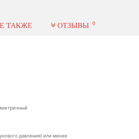
0
Е ТАКЖЕ
ОТЗЫВЫ
имметричный
вукового давления) или менее