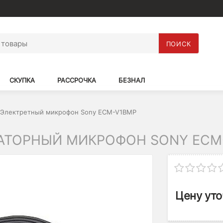
ПОИСК
СКУПКА
РАССРОЧКА
БЕЗНАЛ
Электретный микрофон Sony ECM-V1BMP
АТОРНЫЙ МИКРОФОН SONY ECM
Цену уто