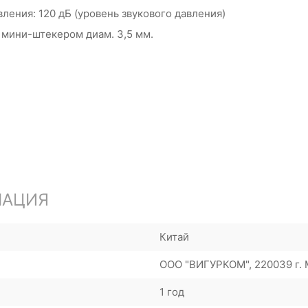
ления: 120 дБ (уровень звукового давления)
 мини-штекером диам. 3,5 мм.
МАЦИЯ
Китай
ООО "ВИГУРКОМ", 220039 г. М
1 год