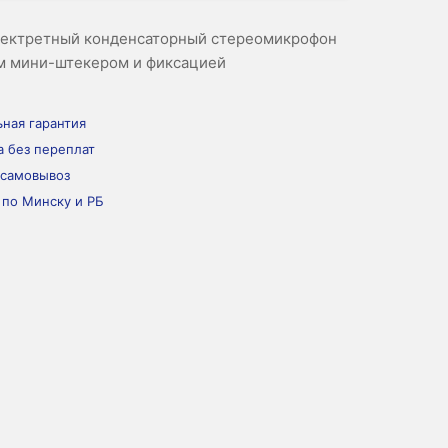
лектретный конденсаторный стереомикрофон
м мини-штекером и фиксацией
ная гарантия
а без переплат
 самовывоз
 по Минску и РБ