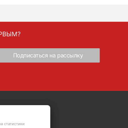
ЕРВЫМ?
Скидки - Распродажа - Суперцены
ра статистики