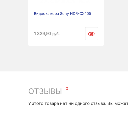
Видеокамера Sony HDR-CX405
1 339,90
руб.
0
ОТЗЫВЫ
У этого товара нет ни одного отзыва. Вы може