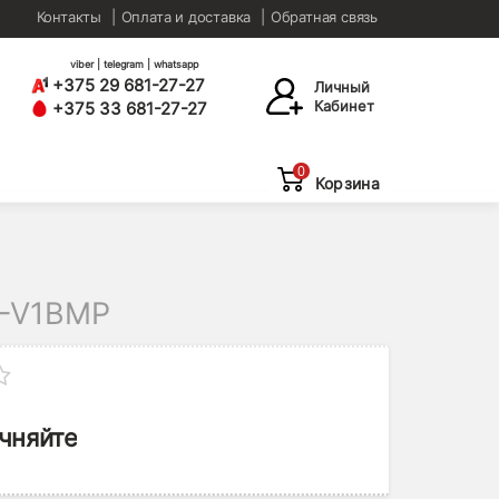
Контакты
Оплата и доставка
Обратная связь
viber | telegram | whatsapp
+375 29 681-27-27
Личный
Кабинет
+375 33 681-27-27
0
Корзина
-V1BMP
чняйте