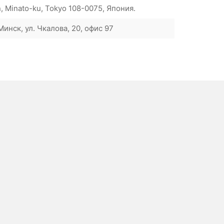
n, Minato-ku, Tokyo 108-0075, Япония.
инск, ул. Чкалова, 20, офис 97