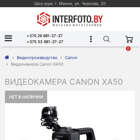
Шоу-рум: г. Минск, ул. Чкалова, 20
+375 29 681-27-27
+375 33 681-27-27
0
Видеопроизводство
Canon
Видеокамера Canon XA50
ВИДЕОКАМЕРА CANON XA50
НЕТ В НАЛИЧИИ