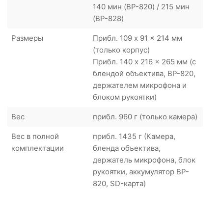
140 мин (BP-820) / 215 мин
(BP-828)
Размеры
Прибл. 109 x 91 x 214 мм
(только корпус)
Прибл. 140 x 216 x 265 мм (с
блендой объектива, BP-820,
держателем микрофона и
блоком рукоятки)
Вес
прибл. 960 г (только камера)
Вес в полной
прибл. 1435 г (Камера,
комплектации
бленда объектива,
держатель микрофона, блок
рукоятки, аккумулятор BP-
820, SD-карта)