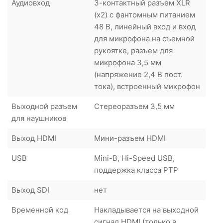
Аудиовход
3-контактный разъем XLR
(x2) с фантомным питанием
48 В, линейный вход и вход
для микрофона на съемной
рукоятке, разъем для
микрофона 3,5 мм
(напряжение 2,4 В пост.
тока), встроенный микрофон
Выходной разъем
Стереоразъем 3,5 мм
для наушников
Выход HDMI
Мини-разъем HDMI
USB
Mini-B, Hi-Speed USB,
поддержка класса PTP
Выход SDI
нет
Временной код
Накладывается на выходной
сигнал HDMI (только в