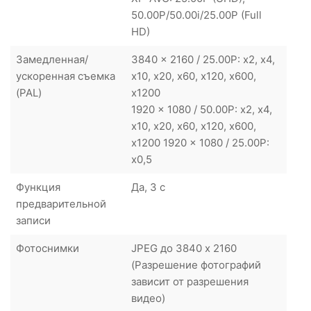
50.00P/50.00i/25.00P (Full
HD)
Замедленная/
3840 x 2160 / 25.00P: x2, x4,
ускоренная съемка
x10, x20, x60, x120, x600,
(PAL)
x1200
1920 x 1080 / 50.00P: x2, x4,
x10, x20, x60, x120, x600,
x1200 1920 x 1080 / 25.00P:
x0,5
Функция
Да, 3 с
предварительной
записи
Фотоснимки
JPEG до 3840 x 2160
(Разрешение фотографий
зависит от разрешения
видео)