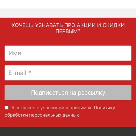
ХОЧЕШЬ УЗНАВАТЬ ПРО АКЦИИ И СКИДКИ
ПЕРВЫМ?
Я согласен с условиями и принимаю
Политику
обработки персональных данных