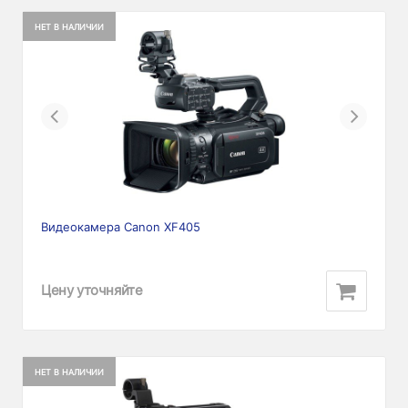
НЕТ В НАЛИЧИИ
Previous
Next
Видеокамера Canon XF405
Цену уточняйте
НЕТ В НАЛИЧИИ