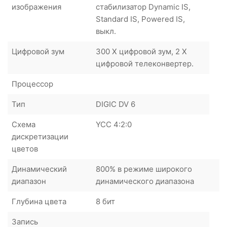
изображения
стабилизатор Dynamic IS,
Standard IS, Powered IS,
выкл.
Цифровой зум
300 X цифровой зум, 2 X
цифровой телеконвертер.
Процессор
Тип
DIGIC DV 6
Схема
YCC 4:2:0
дискретизации
цветов
Динамический
800% в режиме широкого
диапазон
динамического диапазона
Глубина цвета
8 бит
Запись