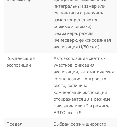
интегральный замер или
сегментный оценочный
замер (определяется
режимом съемки)
Без замера: режим
Фейерверк, фиксированная
экспозиция (1/50 сек.)
Компенсация
Автоэкспозиция светлых
экспозиции
участков, фиксация
экспозиции, автоматическая
компенсация контрового
света, величина
компенсации экспозиции
отображается ±3 в режиме
фиксации или ±2 в режиме
АВТО (шаг ±8)
Предел
Выбран режим широкого