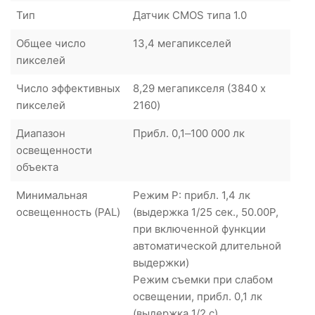
Тип
Датчик CMOS типа 1.0
Общее число
13,4 мегапикселей
пикселей
Число эффективных
8,29 мегапикселя (3840 x
пикселей
2160)
Диапазон
Прибл. 0,1–100 000 лк
освещенности
объекта
Минимальная
Режим P: прибл. 1,4 лк
освещенность (PAL)
(выдержка 1/25 сек., 50.00P,
при включенной функции
автоматической длительной
выдержки)
Режим съемки при слабом
освещении, прибл. 0,1 лк
(выдержка 1/2 с)