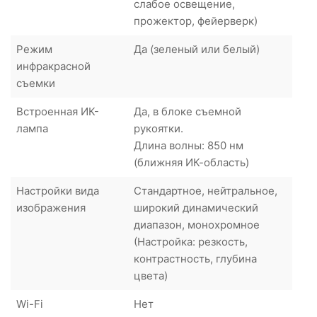
слабое освещение,
прожектор, фейерверк)
Режим
Да (зеленый или белый)
инфракрасной
съемки
Встроенная ИК-
Да, в блоке съемной
лампа
рукоятки.
Длина волны: 850 нм
(ближняя ИК-область)
Настройки вида
Стандартное, нейтральное,
изображения
широкий динамический
диапазон, монохромное
(Настройка: резкость,
контрастность, глубина
цвета)
Wi-Fi
Нет