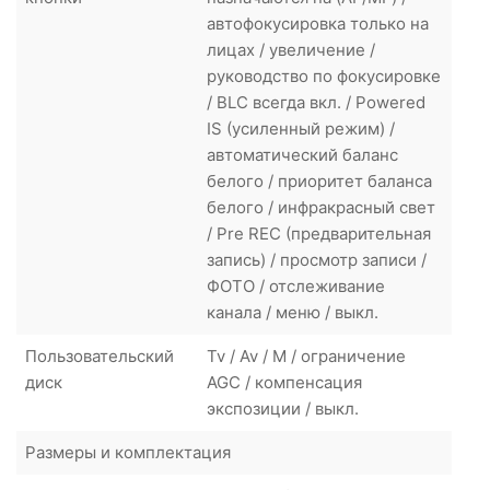
автофокусировка только на
лицах / увеличение /
руководство по фокусировке
/ BLC всегда вкл. / Powered
IS (усиленный режим) /
автоматический баланс
белого / приоритет баланса
белого / инфракрасный свет
/ Pre REC (предварительная
запись) / просмотр записи /
ФОТО / отслеживание
канала / меню / выкл.
Пользовательский
Tv / Av / M / ограничение
диск
AGC / компенсация
экспозиции / выкл.
Размеры и комплектация