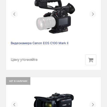
Previous
Next
Видеокамера Canon EOS C100 Mark II
Цену уточняйте
НЕТ В НАЛИЧИИ
Previous
Next