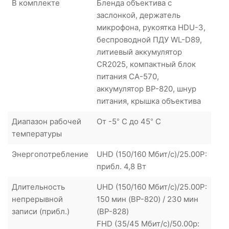
В комплекте
Бленда объектива с
заслонкой, держатель
микрофона, рукоятка HDU-3,
беспроводной ПДУ WL-D89,
литиевый аккумулятор
CR2025, компактный блок
питания CA-570,
аккумулятор BP-820, шнур
питания, крышка объектива
Диапазон рабочей
От -5° C до 45° C
температуры
Энергопотребление
UHD (150/160 Мбит/с)/25.00P:
прибл. 4,8 Вт
Длительность
UHD (150/160 Мбит/с)/25.00P:
непрерывной
150 мин (BP-820) / 230 мин
записи (прибл.)
(BP-828)
FHD (35/45 Мбит/с)/50.00p: