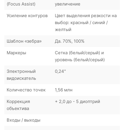
(Focus Assist)
увеличение
Усиление контуров
Цвет выделения резкости на
выбор: красный / синий /
желтый
Шаблон «зебра»
Да. 70%, 100%
Маркеры
Сетка (белый/серый) и
уровень (белый/серый)
Электронный
0,24"
видоискатель
Количество точек
1,56 млн
Коррекция
+ 2,0 до - 5 диоптрий
объектива
Входы / выходы