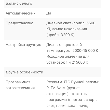
Баланс белого
Автоматический
Да
Предустановка
Дневной свет (прибл. 5600
К), лампа накаливания
(прибл. 3200 К)
Настройка вручную
Диапазон цветовой
температуры: 2000–15 000 К
Исходное значение для
установок 1 и 2: 5600 К
Другие особенности
Программная
Режим AUTO Ручной режим:
автоэкспозиция
P, Tv, Av, M (ручная
экспозиция), сюжетные
программы (портрет, спорт,
снег, пляж, закат, ночь,