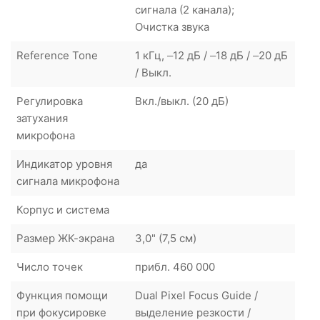
сигнала (2 канала);
Очистка звука
Reference Tone
1 кГц, –12 дБ / –18 дБ / –20 дБ
/ Выкл.
Регулировка
Вкл./выкл. (20 дБ)
затухания
микрофона
Индикатор уровня
да
сигнала микрофона
Корпус и система
Размер ЖК-экрана
3,0" (7,5 см)
Число точек
прибл. 460 000
Функция помощи
Dual Pixel Focus Guide /
при фокусировке
выделение резкости /