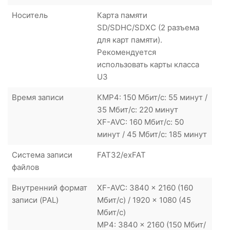
Носитель
Карта памяти
SD/SDHC/SDXC (2 разъема
для карт памяти).
Рекомендуется
использовать карты класса
U3
Время записи
КMP4: 150 Мбит/с: 55 минут /
35 Мбит/с: 220 минут
XF-AVC: 160 Мбит/с: 50
минут / 45 Мбит/с: 185 минут
Система записи
FAT32/exFAT
файлов
Внутренний формат
XF-AVC: 3840 x 2160 (160
записи (PAL)
Мбит/с) / 1920 x 1080 (45
Мбит/с)
MP4: 3840 x 2160 (150 Мбит/