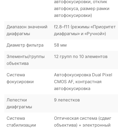
автофокусировки, отклик
автофокуса, размер рамки
автофокусировки)
Диапазон значений
f2.8–f11 (режимы «Приоритет
диафрагмы
диафрагмы» и «Ручной»)
Диаметр фильтра
58 мм
Элементы/группы
12 групп по 10 элементов
объектива
Система
Автофокусировка Dual Pixel
фокусировки
CMOS AF, контрастная
автофокусировка
Лепестки
9 лепестков
диафграгмы
Система
Оптическая система (сдвиг
стабилизации
объектива) + электронный