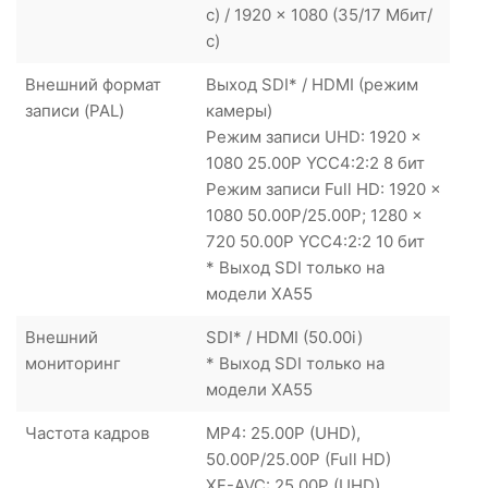
с) / 1920 x 1080 (35/17 Мбит/
с)
Внешний формат
Выход SDI* / HDMI (режим
записи (PAL)
камеры)
Режим записи UHD: 1920 x
1080 25.00P YCC4:2:2 8 бит
Режим записи Full HD: 1920 x
1080 50.00P/25.00P; 1280 x
720 50.00P YCC4:2:2 10 бит
* Выход SDI только на
модели XA55
Внешний
SDI* / HDMI (50.00i)
мониторинг
* Выход SDI только на
модели XA55
Частота кадров
MP4: 25.00P (UHD),
50.00P/25.00P (Full HD)
XF-AVC: 25.00P (UHD),