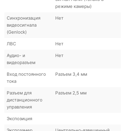
режиме камеры)
Синхронизация
Нет
видеосигнала
(Genlock)
ЛВС
Нет
Аудио- и
Нет
видеоразъем
Вход постоянного
Разъем 3,4 мм
тока
Разъем для
Разъем 2,5 мм
дистанционного
управления
Экспозиция
Экспозамер
Центрально-взвешенный