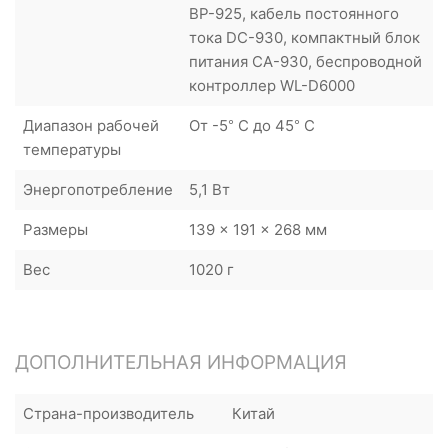
BP-925, кабель постоянного
тока DC-930, компактный блок
питания CA-930, беспроводной
контроллер WL-D6000
Диапазон рабочей
От -5° C до 45° C
температуры
Энергопотребление
5,1 Вт
Размеры
139 x 191 x 268 мм
Вес
1020 г
ДОПОЛНИТЕЛЬНАЯ ИНФОРМАЦИЯ
Страна-производитель
Китай