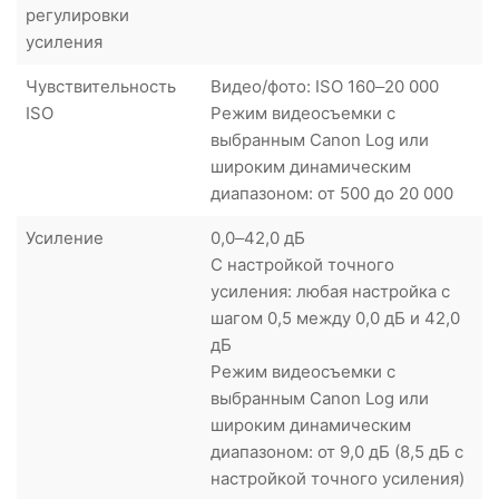
регулировки
усиления
Чувствительность
Видео/фото: ISO 160–20 000
ISO
Режим видеосъемки с
выбранным Canon Log или
широким динамическим
диапазоном: от 500 до 20 000
Усиление
0,0–42,0 дБ
С настройкой точного
усиления: любая настройка с
шагом 0,5 между 0,0 дБ и 42,0
дБ
Режим видеосъемки с
выбранным Canon Log или
широким динамическим
диапазоном: от 9,0 дБ (8,5 дБ с
настройкой точного усиления)