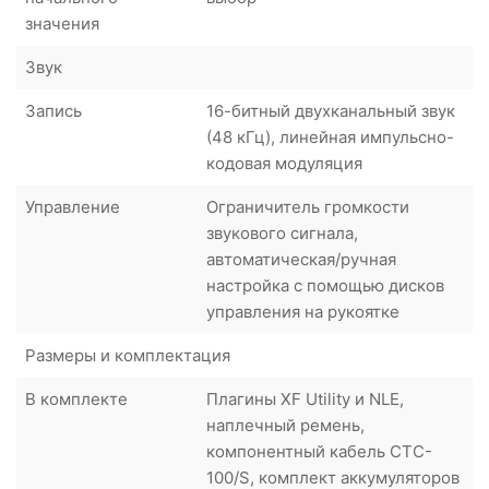
значения
Звук
Запись
16-битный двухканальный звук
(48 кГц), линейная импульсно-
кодовая модуляция
Управление
Ограничитель громкости
звукового сигнала,
автоматическая/ручная
настройка с помощью дисков
управления на рукоятке
Размеры и комплектация
В комплекте
Плагины XF Utility и NLE,
наплечный ремень,
компонентный кабель CTC-
100/S, комплект аккумуляторов