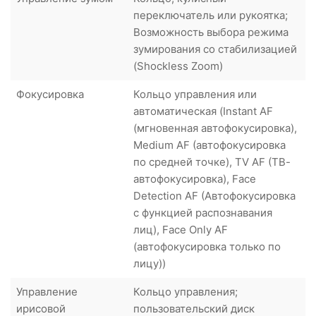
переключатель или рукоятка;
Возможность выбора режима
зумирования со стабилизацией
(Shockless Zoom)
Фокусировка
Кольцо управления или
автоматическая (Instant AF
(мгновенная автофокусировка),
Medium AF (автофокусировка
по средней точке), TV AF (ТВ-
автофокусировка), Face
Detection AF (Автофокусировка
с функцией распознавания
лиц), Face Only AF
(автофокусировка только по
лицу))
Управление
Кольцо управления;
ирисовой
пользовательский диск