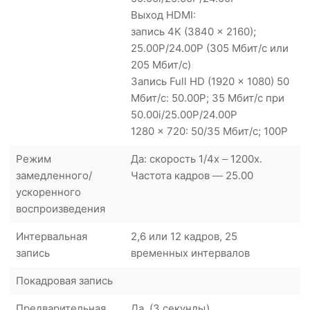
Выход HDMI:
запись 4K (3840 x 2160);
25.00P/24.00P (305 Мбит/с или
205 Мбит/с)
Запись Full HD (1920 x 1080) 50
Мбит/с: 50.00P; 35 Мбит/с при
50.00i/25.00P/24.00P
1280 x 720: 50/35 Мбит/с; 100P
Режим
Да: скорость 1/4x – 1200x.
замедленного/
Частота кадров — 25.00
ускоренного
воспроизведения
Интервальная
2,6 или 12 кадров, 25
запись
временных интервалов
Покадровая запись
Предварительная
Да, (3 секунды)