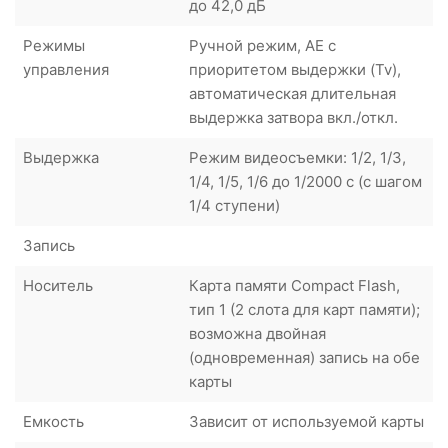
до 42,0 дБ
Режимы
Ручной режим, AE с
управления
приоритетом выдержки (Tv),
автоматическая длительная
выдержка затвора вкл./откл.
Выдержка
Режим видеосъемки: 1/2, 1/3,
1/4, 1/5, 1/6 до 1/2000 с (с шагом
1/4 ступени)
Запись
Носитель
Карта памяти Compact Flash,
тип 1 (2 слота для карт памяти);
возможна двойная
(одновременная) запись на обе
карты
Емкость
Зависит от используемой карты