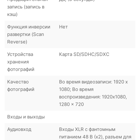
запись (запись в
кэш)
Функция инверсии
Нет
развертки (Scan
Reverse)
Устройства
Карта SD/SDHC/SDXC
хранения
фотографий
Качество
Во время видеозаписи: 1920 x
фотографий
1080; Во время
воспроизведения: 1920x1080,
1280 x 720
Входы и выходы
Аудиовход
Входы XLR с фантомным
питанием 48 В (x2), разъем для