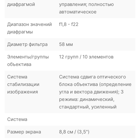
диафрагмой
управления; полностью
автоматическое
Диапазон значений
f1,8 - f22
диафрагмы
Диаметр фильтра
58 мм
Элементы/группы
12 групп / 10 элементов
объектива
Система
Система сдвига оптического
стабилизации
блока объектива (определение
изображения
угла и вектора движения); 3
режима: динамический,
стандартный, усиленный
Система
Размер экрана
8,8 см / (3,5")