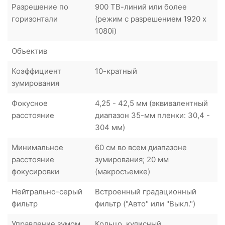
Разрешение по
900 ТВ-линий или более
горизонтали
(режим с разрешением 1920 x
1080i)
Объектив
Коэффициент
10-кратный
зумирования
Фокусное
4,25 - 42,5 мм (эквивалентный
расстояние
диапазон 35-мм пленки: 30,4 -
304 мм)
Минимальное
60 см во всем диапазоне
расстояние
зумирования; 20 мм
фокусировки
(макросъемке)
Нейтрально-серый
Встроенный градационный
фильтр
фильтр ("Авто" или "Выкл.")
Управление зумом
Кольцо, кулисный