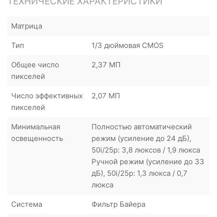
ТЕХНИЧЕСКИЕ ХАРАКТЕРИСТИКИ
Матрица
Тип
1/3 дюймовая CMOS
Общее число
2,37 МП
пикселей
Число эффективных
2,07 МП
пикселей
Минимальная
Полностью автоматический
освещенность
режим (усиление до 24 дБ),
50i/25p: 3,8 люксов / 1,9 люкса
Ручной режим (усиление до 33
дБ), 50i/25p: 1,3 люкса / 0,7
люкса
Система
Фильтр Байера