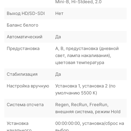
Mini-B, Hi-Stdeed, 2.0
Выход HD/SD-SDI
Нет
Баланс белого
Автоматический
Да
Предустановка
А, B, предустановка (дневной
свет, лампа накаливания),
цветовая температура
Cтабилизация
Да
Настройка вручную
Установка 1, установка 2 (по
умолчанию 5500 K)
Система отсчета
Regen, RecRun, FreeRun,
внешняя система, режим Hold
Установка
00:00:00:00, установка/сброс на
начального
выбор