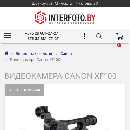
Шоу-рум: г. Минск, ул. Чкалова, 20
+375 29 681-27-27
+375 33 681-27-27
0
Видеопроизводство
Canon
Видеокамера Canon XF100
ВИДЕОКАМЕРА CANON XF100
НЕТ В НАЛИЧИИ