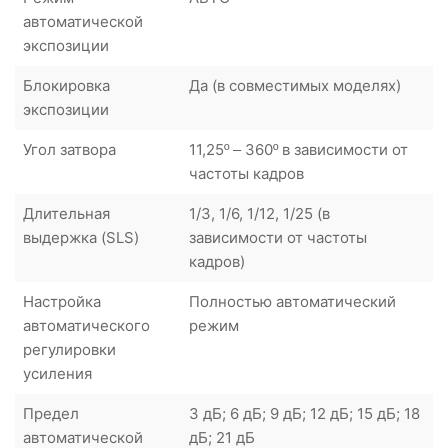
автоматической
экспозиции
Блокировка
Да (в совместимых моделях)
экспозиции
Угол затвора
11,25º – 360º в зависимости от
частоты кадров
Длительная
1/3, 1/6, 1/12, 1/25 (в
выдержка (SLS)
зависимости от частоты
кадров)
Настройка
Полностью автоматический
автоматического
режим
регулировки
усиления
Предел
3 дБ; 6 дБ; 9 дБ; 12 дБ; 15 дБ; 18
автоматической
дБ; 21 дБ