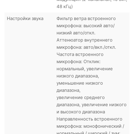
48 кГц)
Настройки звука
Фильтр ветра встроенного
микрофона: высокий авто/
низкий авто/откл.
Аттенюатор внутреннего
микрофона: авто/вкл./откл.
Частота встроенного
микрофона: Отклик:
нормальный, увеличение
низкого диапазона,
уменьшение низкого
диапазона,
увеличение среднего
диапазона, увеличение низкого
и высокого диапазона
Направленность встроенного
микрофона: монофонический /
нормальный / широкий / зум: