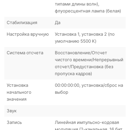
типами длины волн),
флуоресцентная лампа (белая)
Cтабилизация
Да
Настройка вручную
Установка 1, установка 2 (по
умолчанию 5500 K)
Система отсчета
Восстановление/Отсчет
чистого времени/Непрерывный
отсчет/Предустановка (без
пропуска кадров)
Установка
00:00:00:00, установка/сброс на
начального
выбор
значения
Звук
Запись
Линейная импульсно-кодовая
модуляция (2-канальная, 16 бит,