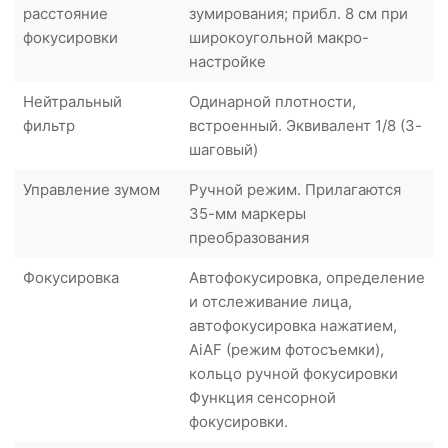
расстояние
зумирования; прибл. 8 см при
фокусировки
широкоугольной макро-
настройке
Нейтральный
Одинарной плотности,
фильтр
встроенный. Эквивалент 1/8 (3-
шаговый)
Управление зумом
Ручной режим. Прилагаются
35-мм маркеры
преобразования
Фокусировка
Автофокусировка, определение
и отслеживание лица,
автофокусировка нажатием,
AiAF (режим фотосъемки),
кольцо ручной фокусировки
Функция сенсорной
фокусировки.