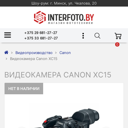
Шоу-рум: г. Минск, ул. Чкалова, 20
+375 29 681-27-27
+375 33 681-27-27
0
Видеопроизводство
Canon
Видеокамера Canon XC15
ВИДЕОКАМЕРА CANON XC15
НЕТ В НАЛИЧИИ