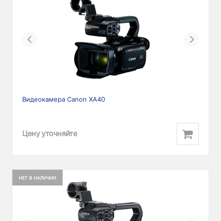
Previous
Next
Видеокамера Canon XA40
Цену уточняйте
НЕТ В НАЛИЧИИ