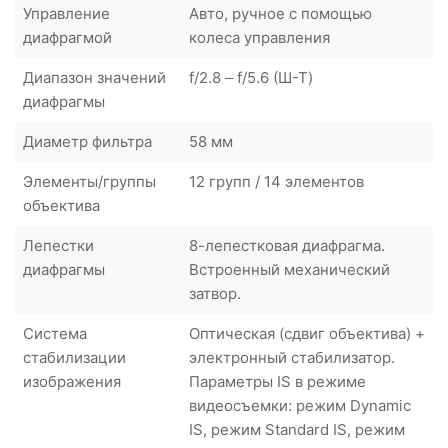
Управление
Авто, ручное с помощью
диафрагмой
колеса управления
Диапазон значений
f/2.8 – f/5.6 (Ш-Т)
диафрагмы
Диаметр фильтра
58 мм
Элементы/группы
12 групп / 14 элементов
объектива
Лепестки
8-лепестковая диафрагма.
диафрагмы
Встроенный механический
затвор.
Система
Оптическая (сдвиг объектива) +
стабилизации
электронный стабилизатор.
изображения
Параметры IS в режиме
видеосъемки: режим Dynamic
IS, режим Standard IS, режим