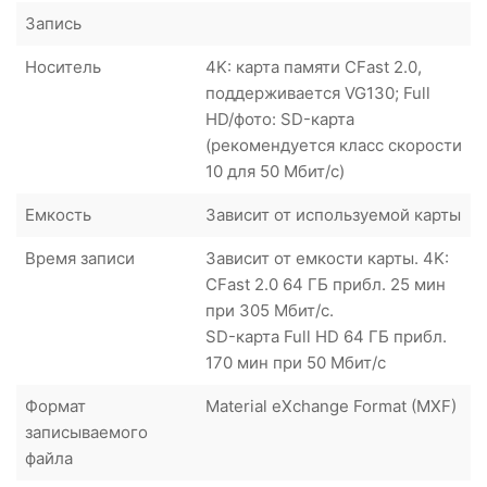
Запись
Носитель
4K: карта памяти CFast 2.0,
поддерживается VG130; Full
HD/фото: SD-карта
(рекомендуется класс скорости
10 для 50 Мбит/с)
Емкость
Зависит от используемой карты
Время записи
Зависит от емкости карты. 4K:
CFast 2.0 64 ГБ прибл. 25 мин
при 305 Мбит/с.
SD-карта Full HD 64 ГБ прибл.
170 мин при 50 Мбит/с
Формат
Material eXchange Format (MXF)
записываемого
файла