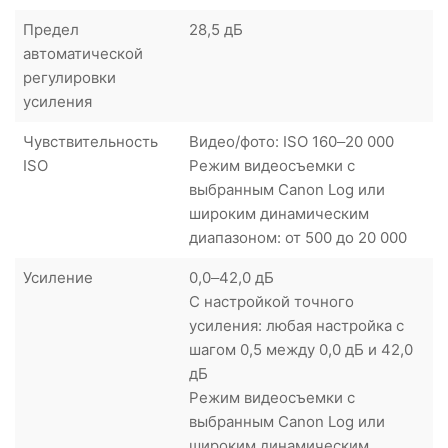
Предел
28,5 дБ
автоматической
регулировки
усиления
Чувствительность
Видео/фото: ISO 160–20 000
ISO
Режим видеосъемки с
выбранным Canon Log или
широким динамическим
диапазоном: от 500 до 20 000
Усиление
0,0–42,0 дБ
С настройкой точного
усиления: любая настройка с
шагом 0,5 между 0,0 дБ и 42,0
дБ
Режим видеосъемки с
выбранным Canon Log или
широким динамическим