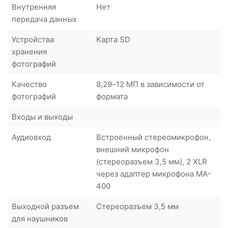
Внутренняя
Нет
передача данных
Устройства
Карта SD
хранения
фотографий
Качество
8,29–12 МП в зависимости от
фотографий
формата
Входы и выходы
Аудиовход
Встроенный стереомикрофон,
внешний микрофон
(стереоразъем 3,5 мм), 2 XLR
через адаптер микрофона MA-
400
Выходной разъем
Стереоразъем 3,5 мм
для наушников