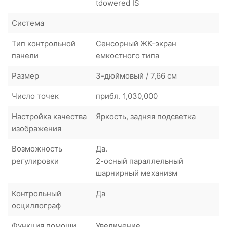
tdowered IS
Система
Тип контрольной
Сенсорный ЖК-экран
панели
емкостного типа
Размер
3-дюймовый / 7,66 см
Число точек
прибл. 1,030,000
Настройка качества
Яркость, задняя подсветка
изображения
Возможность
Да.
регулировки
2-осный параллельный
шарнирный механизм
Контрольный
Да
осциллограф
Функция помощи
Увеличение.