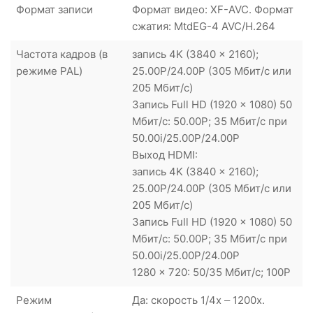
Формат записи
Формат видео: XF-AVC. Формат
сжатия: MtdEG-4 AVC/H.264
Частота кадров (в
запись 4K (3840 x 2160);
режиме PAL)
25.00P/24.00P (305 Мбит/с или
205 Мбит/с)
Запись Full HD (1920 x 1080) 50
Мбит/с: 50.00P; 35 Мбит/с при
50.00i/25.00P/24.00P
Выход HDMI:
запись 4K (3840 x 2160);
25.00P/24.00P (305 Мбит/с или
205 Мбит/с)
Запись Full HD (1920 x 1080) 50
Мбит/с: 50.00P; 35 Мбит/с при
50.00i/25.00P/24.00P
1280 x 720: 50/35 Мбит/с; 100P
Режим
Да: скорость 1/4x – 1200x.