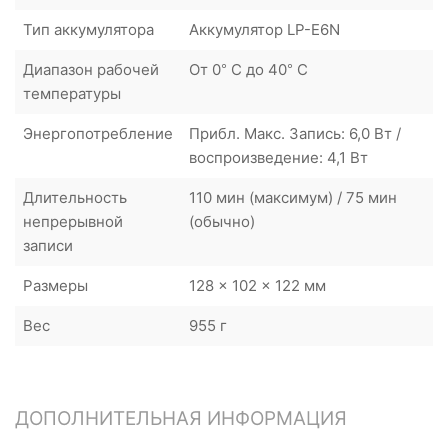
Тип аккумулятора
Аккумулятор LP-E6N
Диапазон рабочей
От 0° C до 40° C
температуры
Энергопотребление
Прибл. Макс. Запись: 6,0 Вт /
воспроизведение: 4,1 Вт
Длительность
110 мин (максимум) / 75 мин
непрерывной
(обычно)
записи
Размеры
128 x 102 x 122 мм
Вес
955 г
ДОПОЛНИТЕЛЬНАЯ ИНФОРМАЦИЯ