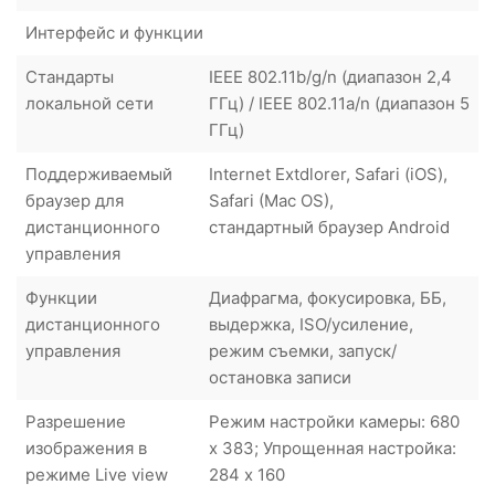
Интерфейс и функции
Стандарты
IEEE 802.11b/g/n (диапазон 2,4
локальной сети
ГГц) / IEEE 802.11a/n (диапазон 5
ГГц)
Поддерживаемый
Internet Extdlorer, Safari (iOS),
браузер для
Safari (Mac OS),
дистанционного
стандартный браузер Android
управления
Функции
Диафрагма, фокусировка, ББ,
дистанционного
выдержка, ISO/усиление,
управления
режим съемки, запуск/
остановка записи
Разрешение
Режим настройки камеры: 680
изображения в
x 383; Упрощенная настройка:
режиме Live view
284 x 160