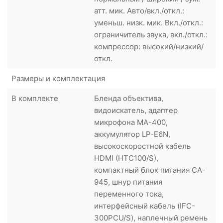
атт. мик. Авто/вкл./откл.:
уменьш. низк. мик. Вкл./откл.:
ограничитель звука, вкл./откл.:
компрессор: высокий/низкий/
откл.
Размеры и комплектация
В комплекте
Бленда объектива,
видоискатель, адаптер
микрофона MA-400,
аккумулятор LP-E6N,
высокоскоростной кабель
HDMI (HTC100/S),
компактный блок питания CA-
945, шнур питания
переменного тока,
интерфейсный кабель (IFC-
300PCU/S), наплечный ремень