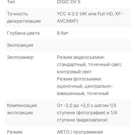
Тип
DIGIC DV 5
Точность
YCC 4:2:2 (4K или Full HD, XF-
дискретизации
AVC/MXF)
Глубина цвета
8 бит
Экспозиция
Экспозамер
Режим видеосъемки:
стандартный, точечный свет,
контровый свет
Режим фотосъемки:
оценочный, центрально-
взвешенный, точечный
Компенсация
От -2,0 до +2,0 с шагом 1/3
экспозиции
ступени (фотографии) и 1/4
ступени (видеозаписи)
Режим
АВТО / программная