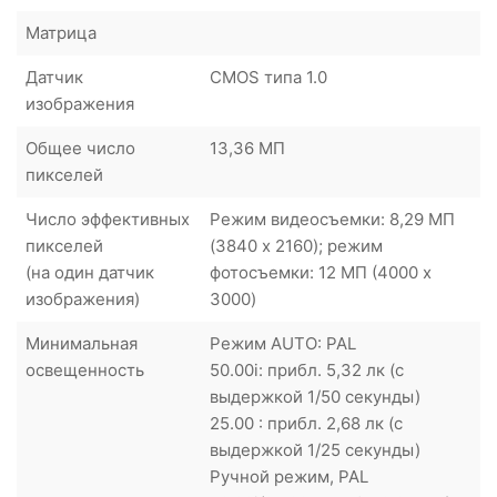
Матрица
Датчик
CMOS типа 1.0
изображения
Общее число
13,36 МП
пикселей
Число эффективных
Режим видеосъемки: 8,29 МП
пикселей
(3840 x 2160); режим
(на один датчик
фотосъемки: 12 МП (4000 x
изображения)
3000)
Минимальная
Режим AUTO: PAL
освещенность
50.00i: прибл. 5,32 лк (с
выдержкой 1/50 секунды)
25.00 : прибл. 2,68 лк (с
выдержкой 1/25 секунды)
Ручной режим, PAL