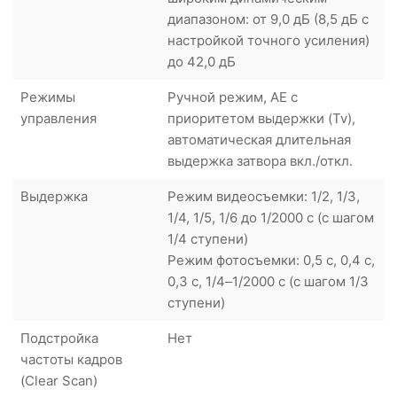
диапазоном: от 9,0 дБ (8,5 дБ с
настройкой точного усиления)
до 42,0 дБ
Режимы
Ручной режим, AE с
управления
приоритетом выдержки (Tv),
автоматическая длительная
выдержка затвора вкл./откл.
Выдержка
Режим видеосъемки: 1/2, 1/3,
1/4, 1/5, 1/6 до 1/2000 с (с шагом
1/4 ступени)
Режим фотосъемки: 0,5 с, 0,4 с,
0,3 с, 1/4–1/2000 с (с шагом 1/3
ступени)
Подстройка
Нет
частоты кадров
(Clear Scan)