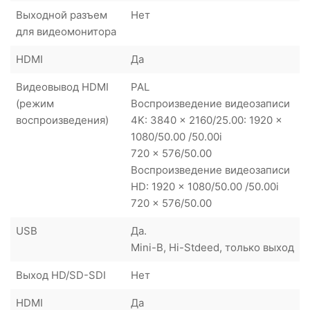
Выходной разъем
Нет
для видеомонитора
HDMI
Да
Видеовывод HDMI
PAL
(режим
Воспроизведение видеозаписи
воспроизведения)
4K: 3840 x 2160/25.00: 1920 x
1080/50.00 /50.00i
720 x 576/50.00
Воспроизведение видеозаписи
HD: 1920 x 1080/50.00 /50.00i
720 x 576/50.00
USB
Да.
Mini-B, Hi-Stdeed, только выход
Выход HD/SD-SDI
Нет
HDMI
Да