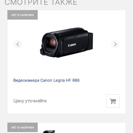
СМОТРИТЕ ТАКЖЕ
НЕТ В НАЛИЧИИ
Previous
Next
Видеокамера Canon Legria HF R86
Цену уточняйте
НЕТ В НАЛИЧИИ