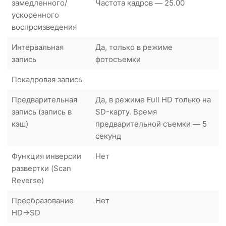
замедленного/
Частота кадров — 25.00
ускоренного
воспроизведения
Интервальная
Да, только в режиме
запись
фотосъемки
Покадровая запись
Предварительная
Да, в режиме Full HD только на
запись (запись в
SD-карту. Время
кэш)
предварительной съемки — 5
секунд
Функция инверсии
Нет
развертки (Scan
Reverse)
Преобразование
Нет
HD->SD