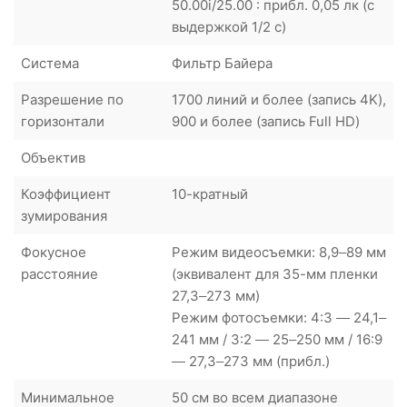
50.00i/25.00 : прибл. 0,05 лк (с
выдержкой 1/2 с)
Система
Фильтр Байера
Разрешение по
1700 линий и более (запись 4K),
горизонтали
900 и более (запись Full HD)
Объектив
Коэффициент
10-кратный
зумирования
Фокусное
Режим видеосъемки: 8,9–89 мм
расстояние
(эквивалент для 35-мм пленки
27,3–273 мм)
Режим фотосъемки: 4:3 — 24,1–
241 мм / 3:2 — 25–250 мм / 16:9
— 27,3–273 мм (прибл.)
Минимальное
50 см во всем диапазоне