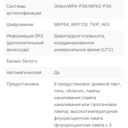
Системы
Otden/WPA-PSK/WPA2-PSK
аутентификации
Шифрование
WEP64, WEP128, TKIP, AES
Информация GPS
Широта/долгота/высота,
(дополнительный
координированное
аксессуар)
универсальное время (UTC)
Баланс белого
Автоматический
Да
Предустановка
6 предустановок: дневной свет,
тень, облачно, лампы
накаливания (лампа
накаливания или галогеновая
лампа), высокотемпературная
флуоресцентная лампа
(флуоресцентная лампа с 3