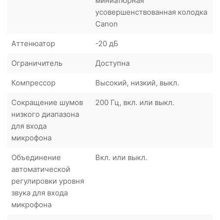
миниатюрная
усовершенствованная колодка
Canon
Аттенюатор
-20 дБ
Ограничитель
Доступна
Компрессор
Высокий, низкий, выкл.
Сокращение шумов
200 Гц, вкл. или выкл.
низкого диапазона
для входа
микрофона
Объединение
Вкл. или выкл.
автоматической
регулировки уровня
звука для входа
микрофона