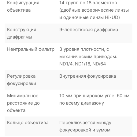
Конфигурация
14 групп по 18 элементов
объектива
(двойные асферические линзы
и одиночные линзы Hi-UD)
Конструкция
9-лепестковая диафрагма
диафрагмы
Нейтральный фильтр
3 уровня плотности, с
механическим приводом.
ND1/4, ND1/16, ND/64
Регулировка
Внутренняя фокусировка
фокусировки
Минимальное
10 мм при широком угле, 60 см
расстояние до
по всему диапазону
объекта
Кольцо объектива
Переключается между
фокусировкой и зумом