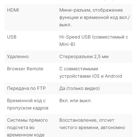
HDMI
Мини-разъем, отображение
функции и временной код вкл./
выкл.
USB
Hi-Speed USB (совместимый с
Mini-B)
Удаленно
Стереоразъем 2,5 мм
Browser Remote
С совместимыми
устройствами iOS и Android
Передача по FTP
Да (только видео)
Временной код с
Вкл. или выкл.
пропуском кадров
Системы прямого
Восстановление, отсчет
подсчета во
чистого времени, автономно
временном коде