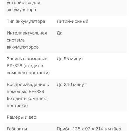
устройство для
аккумулятора
Тип аккумулятора
Литий-ионный
Интеллектуальная
Да
система
аккумуляторов
Запись с помощью
До 95 минут
BP-828 (входит в
комплект поставки)
Воспроизведение с
До 240 минут
помощью BP-828
(входит в комплект
поставки)
Рамеры и вес
Габариты
Прибл. 135 x 97 x 214 мм (без