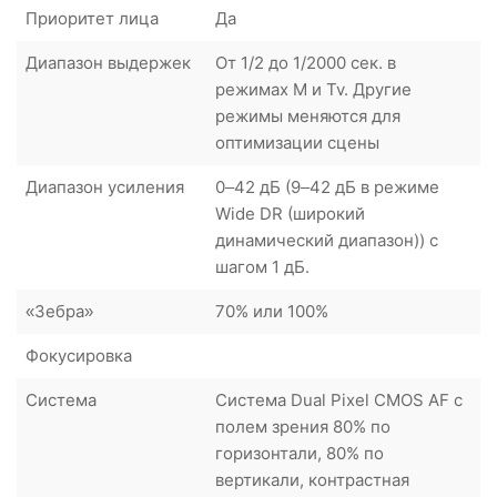
Приоритет лица
Да
Диапазон выдержек
От 1/2 до 1/2000 сек. в
режимах M и Tv. Другие
режимы меняются для
оптимизации сцены
Диапазон усиления
0–42 дБ (9–42 дБ в режиме
Wide DR (широкий
динамический диапазон)) с
шагом 1 дБ.
«Зебра»
70% или 100%
Фокусировка
Система
Система Dual Pixel CMOS AF с
полем зрения 80% по
горизонтали, 80% по
вертикали, контрастная