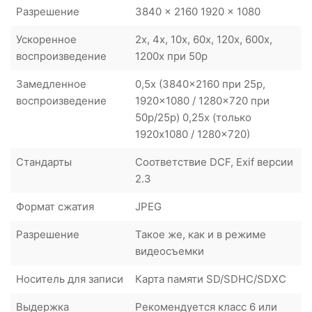
Разрешение
3840 x 2160 1920 x 1080
Ускоренное
2x, 4x, 10x, 60x, 120x, 600x,
воспроизведение
1200x при 50p
Замедленное
0,5x (3840x2160 при 25p,
воспроизведение
1920x1080 / 1280x720 при
50p/25p) 0,25x (только
1920x1080 / 1280x720)
Стандарты
Соответствие DCF, Exif версии
2.3
Формат сжатия
JPEG
Разрешение
Такое же, как и в режиме
видеосъемки
Носитель для записи
Карта памяти SD/SDHC/SDXC
Выдержка
Рекомендуется класс 6 или