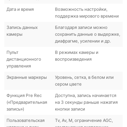
Дата и время
Возможность настройки,
поддержка мирового времени
Запись данных
Благодаря записи можно
камеры
сохранить данные о выдержке,
диафрагме, усилении и др.
Пульт
В режимах камеры и
дистанционного
воспроизведения
управления
Экранные маркеры
Уровень, сетка, в белом или
сером цвете
Функция Pre Rec
Доступна, запись начинается
(«Предварительная
на 3 секунды раньше нажатия
запись»)
кнопки записи
Пользовательская
Tv, Av, M, ограничение AGC,