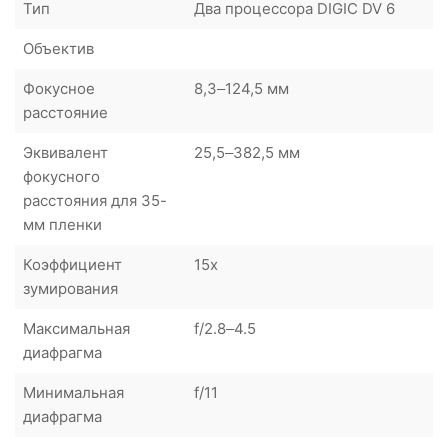
Тип
Два процессора DIGIC DV 6
Объектив
Фокусное
8,3–124,5 мм
расстояние
Эквивалент
25,5–382,5 мм
фокусного
расстояния для 35-
мм пленки
Коэффициент
15x
зумирования
Максимальная
f/2.8–4.5
диафрагма
Минимальная
f/11
диафрагма