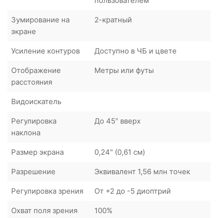
пользователем
Зумирование на
2-кратный
экране
Усиление контуров
Доступно в ЧБ и цвете
Отображение
Метры или футы
расстояния
Видоискатель
Регулировка
До 45° вверх
наклона
Размер экрана
0,24" (0,61 см)
Разрешение
Эквивалент 1,56 млн точек
Регулировка зрения
От +2 до -5 диоптрий
Охват поля зрения
100%