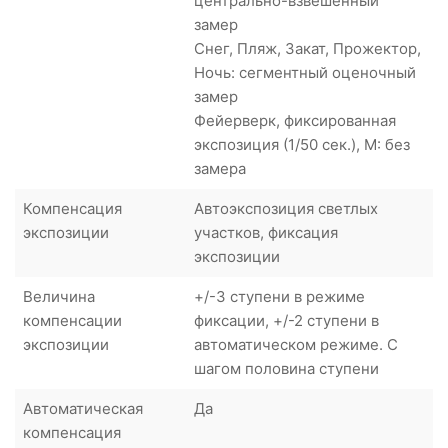
центрально-взвешенный
замер
Снег, Пляж, Закат, Прожектор,
Ночь: сегментный оценочный
замер
Фейерверк, фиксированная
экспозиция (1/50 сек.), M: без
замера
Компенсация
Автоэкспозиция светлых
экспозиции
участков, фиксация
экспозиции
Величина
+/-3 ступени в режиме
компенсации
фиксации, +/-2 ступени в
экспозиции
автоматическом режиме. С
шагом половина ступени
Автоматическая
Да
компенсация