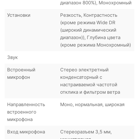
диапазон 800%), Монохромный
Установки
Резкость, Контрастность
(кроме режима Wide DR
(широкий динамический
диапазон)), Глубина цвета
(кроме режима Монохромный)
Звук
Встроенный
Стерео электретный
микрофон
конденсаторный с
настраиваемой частотой
отклика и фильтром ветра
Направленность
Моно, нормальная, широкая
встроенного
микрофона
Вход микрофона
Стереоразъем 3,5 мм,