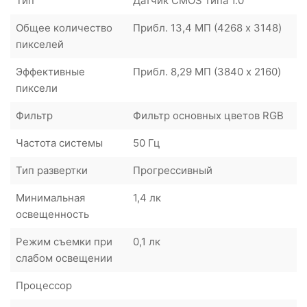
Тип
Датчик CMOS типа 1.0
Общее количество
Прибл. 13,4 МП (4268 x 3148)
пикселей
Эффективные
Прибл. 8,29 МП (3840 x 2160)
пиксели
Фильтр
Фильтр основных цветов RGB
Частота системы
50 Гц
Тип развертки
Прогрессивный
Минимальная
1,4 лк
освещенность
Режим съемки при
0,1 лк
слабом освещении
Процессор