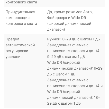
контрового света
Принудительная
Да, кроме режимов Авто,
компенсация
Фейерверк и Wide DR
контрового света
(широкий динамический
диапазон)
Предел
Ручной: 0–29 дБ с шагом 1 дБ
автоматической
Замедленная съемка с
регулировки
понижением скорости до 1/4:
усиления
9–29 дБ с шагом 1 дБ
Wide DR (широкий
динамический диапазон): 9–29
дБ с шагом 1 дБ
Замедленная съемка с
понижением скорости до 1/4 и
Wide DR (широкий
динамический диапазон): 18–
29 дБ с шагом 1 дБ