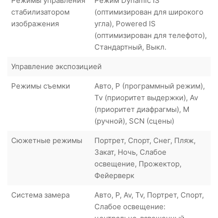
Режимы управления
Режим Dynamic IS
стабилизатором
(оптимизирован для широкого
изображения
угла), Powered IS
(оптимизирован для телефото),
Стандартный, Выкл.
Управление экспозицией
Режимы съемки
Авто, P (программный режим),
Tv (приоритет выдержки), Av
(приоритет диафрагмы), M
(ручной), SCN (сцены)
Сюжетные режимы
Портрет, Спорт, Снег, Пляж,
Закат, Ночь, Слабое
освещение, Прожектор,
Фейерверк
Система замера
Авто, P, Av, Tv, Портрет, Спорт,
Слабое освещение: