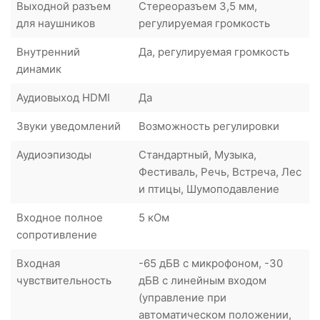
Выходной разъем
Стереоразъем 3,5 мм,
для наушников
регулируемая громкость
Внутренний
Да, регулируемая громкость
динамик
Аудиовыход HDMI
Да
Звуки уведомлений
Возможность регулировки
Аудиоэпизоды
Стандартный, Музыка,
Фестиваль, Речь, Встреча, Лес
и птицы, Шумоподавление
Входное полное
5 кОм
сопротивление
Входная
-65 дБВ с микрофоном, -30
чувствительность
дБВ с линейным входом
(управление при
автоматическом положении,