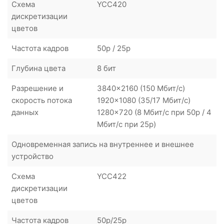
Схема
YCC420
дискретизации
цветов
Частота кадров
50p / 25p
Глубина цвета
8 бит
Разрешение и
3840x2160 (150 Мбит/с)
скорость потока
1920x1080 (35/17 Мбит/с)
данных
1280x720 (8 Мбит/с при 50p / 4
Мбит/с при 25p)
Одновременная запись на внутреннее и внешнее
устройство
Схема
YCC422
дискретизации
цветов
Частота кадров
50p/25p