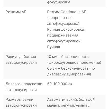
фокусировка
Режимы AF
Режим Continuous AF
(непрерывная
автофокусировка)
Ручная фокусировка,
поддерживаемая
автофокусировкой
Ручная
Радиус действия
10 мм – бесконечность
автофокусировки
(широкоугольное положение)
60 см – бесконечность (по
диапазону зумирования)
Диапазон подсветки
50–100 000 лк
автофокусировки
Размеры рамки
Автоматический, большой,
автофокусировки
малый, регулируемый с