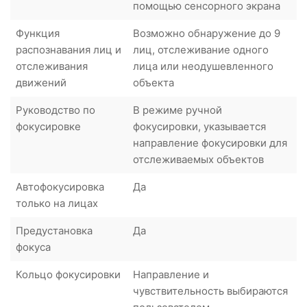
помощью сенсорного экрана
Функция
Возможно обнаружение до 9
распознавания лиц и
лиц, отслеживание одного
отслеживания
лица или неодушевленного
движений
объекта
Руководство по
В режиме ручной
фокусировке
фокусировки, указывается
направление фокусировки для
отслеживаемых объектов
Автофокусировка
Да
только на лицах
Предустановка
Да
фокуса
Кольцо фокусировки
Направление и
чувствительность выбираются