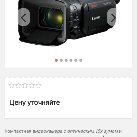
Previous
Ne
Цену уточняйте
Компактная
видеокамера с оптическим 15х зумом
и