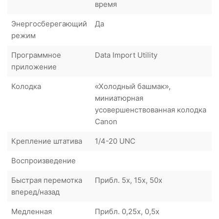
время
Энергосберегающий
Да
режим
Программное
Data Import Utility
приложение
Колодка
«Холодный башмак»,
миниатюрная
усовершенствованная колодка
Canon
Крепление штатива
1/4-20 UNC
Воспроизведение
Быстрая перемотка
Прибл. 5x, 15x, 50x
вперед/назад
Медленная
Прибл. 0,25x, 0,5x