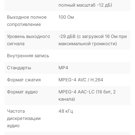
полный масштаб -12 дБ)
Выходное полное
100 Ом
сопротивление
Уровень выходного
-29 дБВ (с загрузкой 16 Ом при
сигнала
максимальной громкости)
Внутренняя запись
Стандарты
MP4
Формат сжатия
MPEG-4 AVC / H.264
Формат аудио
MPEG-4 AAC-LC (16 бит, 2
канала)
Частота
48 кГц
дискретизации
аудио