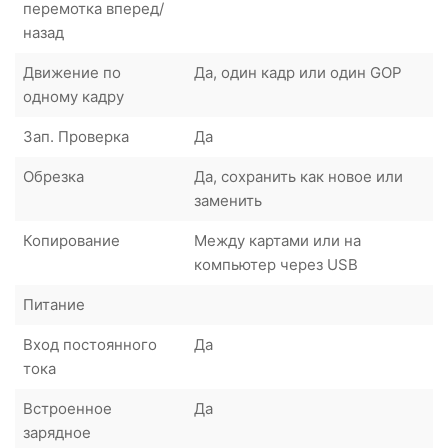
перемотка вперед/
назад
Движение по
Да, один кадр или один GOP
одному кадру
Зап. Проверка
Да
Обрезка
Да, сохранить как новое или
заменить
Копирование
Между картами или на
компьютер через USB
Питание
Вход постоянного
Да
тока
Встроенное
Да
зарядное