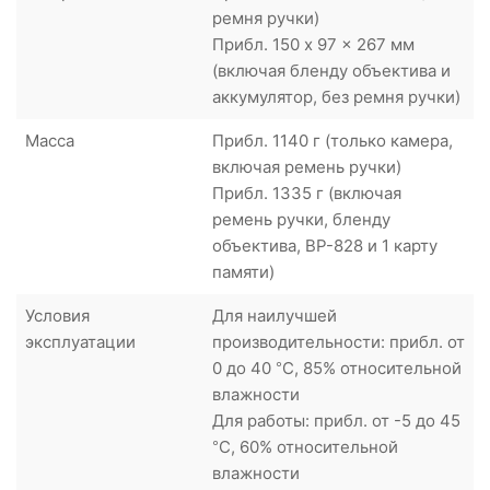
ремня ручки)
Прибл. 150 x 97 x 267 мм
(включая бленду объектива и
аккумулятор, без ремня ручки)
Масса
Прибл. 1140 г (только камера,
включая ремень ручки)
Прибл. 1335 г (включая
ремень ручки, бленду
объектива, BP-828 и 1 карту
памяти)
Условия
Для наилучшей
эксплуатации
производительности: прибл. от
0 до 40 °C, 85% относительной
влажности
Для работы: прибл. от -5 до 45
°C, 60% относительной
влажности