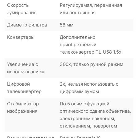
Скорость
Регулируемая, переменная
зумирования
или постоянная
Диаметр фильтра
58 мм
Конвертеры
Дополнительно
приобретаемый
телеконвертер TL-U58 1.5x
Увеличение с
300x, только ручной режим
использованием
Цифровой
2x, нельзя использовать с
телеконвертер
цифровым зумом
Стабилизатор
По 5 осям с функцией
изображения
оптического сдвига объектива,
электронным наклоном,
отклонением, поворотом