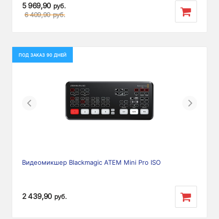
5 969,90
руб.
6 409,90
руб.
ПОД ЗАКАЗ 90 ДНЕЙ
Previous
Next
Видеомикшер Blackmagic ATEM Mini Pro ISO
2 439,90
руб.