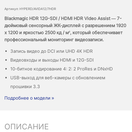
Артикул: HYPERD/AVIDA12/7HDR
Blackmagic HDR 12G-SDI / HDMI HDR Video Assist — 7-
дюймовый сенсорный ЖК-дисплей с разрешением 1920
x 1200 и яркостью 2500 кд / м², который обеспечивает
профессиональный мониторинг видеозаписи.
Запись видео до DCI или UHD 4K HDR
Видеовходы и выходы HDMI и 12G-SDI
10-битное кодирование 4: 2: 2 ProRes и DNxHD
USB-выход для веб-камеры с обновлением
прошивки 3.3
Подробнее о модели »
ОПИСАНИЕ