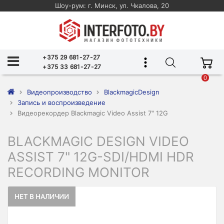
Шоу-рум: г. Минск, ул. Чкалова, 20
+375 29 681-27-27
+375 33 681-27-27
0
Видеопроизводство
BlackmagicDesign
Запись и воспроизведение
Видеорекордер Blackmagic Video Assist 7" 12G
BLACKMAGIC DESIGN VIDEO
ASSIST 7" 12G-SDI/HDMI HDR
RECORDING MONITOR
НЕТ В НАЛИЧИИ