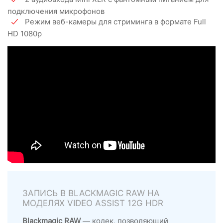
подключения микрофонов
Режим веб-камеры для стриминга в формате Full
HD 1080p
ЗАПИСЬ В BLACKMAGIC RAW НА
МОДЕЛЯХ VIDEO ASSIST 12G HDR
Blackmagic RAW
— кодек, позволяющий