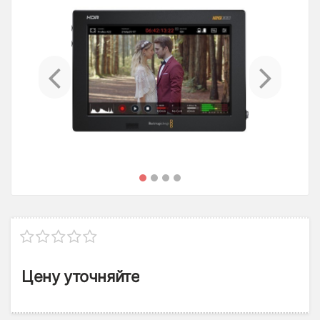
Previous
Ne
Цену уточняйте