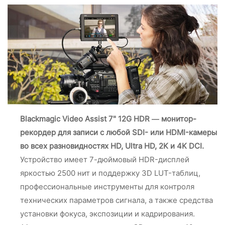
Blackmagic Video Assist 7" 12G HDR — монитор-
рекордер для записи с любой SDI- или HDMI-камеры
во всех разновидностях HD, Ultra HD, 2K и 4K DCI.
Устройство имеет 7-дюймовый HDR-дисплей
яркостью 2500 нит и поддержку 3D LUT-таблиц,
профессиональные инструменты для контроля
технических параметров сигнала, а также средства
установки фокуса, экспозиции и кадрирования.