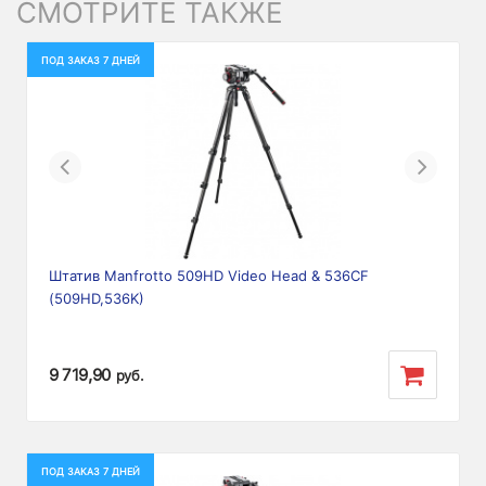
СМОТРИТЕ ТАКЖЕ
ПОД ЗАКАЗ 7 ДНЕЙ
Previous
Next
Штатив Manfrotto 509HD Video Head & 536CF
(509HD,536K)
9 719,90
руб.
ПОД ЗАКАЗ 7 ДНЕЙ