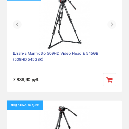
Previous
Next
Штатив Manfrotto 509HD Video Head & 545GB
(509HD,545GBK)
7 839,90
руб.
ПОД ЗАКАЗ 30 ДНЕЙ