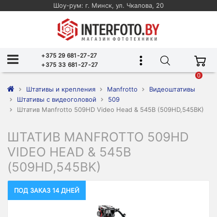
Шоу-рум: г. Минск, ул. Чкалова, 20
+375 29 681-27-27
+375 33 681-27-27
0
Штативы и крепления
Manfrotto
Видеоштативы
Штативы с видеоголовой
509
Штатив Manfrotto 509HD Video Head & 545B (509HD,545BK)
ШТАТИВ MANFROTTO 509HD
VIDEO HEAD & 545B
(509HD,545BK)
ПОД ЗАКАЗ 14 ДНЕЙ