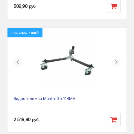
509,90
руб.
ПОД ЗАКАЗ 7 ДНЕЙ
Previous
Next
Видеотележка Manfrotto 114MV
2 519,90
руб.