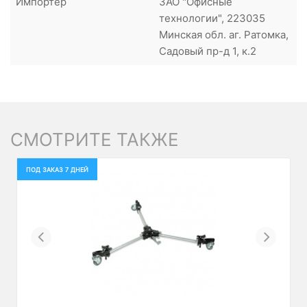
Импортер
ЗАО "Офисные
технологии", 223035
Минская обл. аг. Ратомка,
Садовый пр-д 1, к.2
СМОТРИТЕ ТАКЖЕ
ПОД ЗАКАЗ 7 ДНЕЙ
Previous
Next