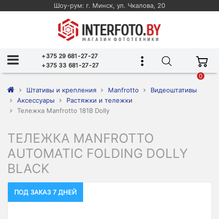
Шоу-рум: г. Минск, ул. Чкалова, 20
+375 29 681-27-27
+375 33 681-27-27
0
Штативы и крепления
Manfrotto
Видеоштативы
Аксессуары
Растяжки и тележки
Тележка Manfrotto 181B Dolly
ТЕЛЕЖКА MANFROTTO
AUTOMATIC FOLDING DOLLY
BLACK
ПОД ЗАКАЗ 7 ДНЕЙ