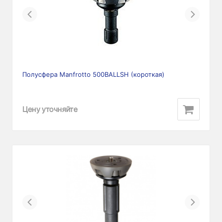
Previous
Next
Полусфера Manfrotto 500BALLSH (короткая)
Цену уточняйте
Previous
Next