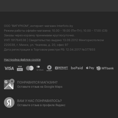
ООО "ВИГУРКОМ", интернет-магазин Interfoto.by
Режим работы офлайн-магазина: 10.00 - 19.00 (Пн-Пт); 10.00 - 17.00 (Сб)
Заказы через корзину принимаем круглосуточно.
УНП 191764538 | Свидетельство выдано 13.09.2012 Мингорисполком
220039, г. Минск, ул. Чкалова, д. 20, офис 97
Дата регистрации в Торговом реестре РБ: 12.04.2017 №377855
Настройка файлов cookie
ПОНРАВИЛСЯ МАГАЗИН?
Оставьте отзыв на Google Maps
ВАМ У НАС ПОНРАВИЛОСЬ?
Оставьте отзыв в профиле Яндекс