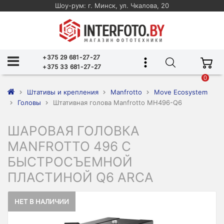
Шоу-рум: г. Минск, ул. Чкалова, 20
+375 29 681-27-27
+375 33 681-27-27
0
Штативы и крепления
Manfrotto
Move Ecosystem
Головы
Штативная голова Manfrotto MH496-Q6
ШАРОВАЯ ГОЛОВКА
MANFROTTO 496 С
БЫСТРОСЪЕМНОЙ
ПЛАСТИНОЙ Q6 ARCA
НЕТ В НАЛИЧИИ