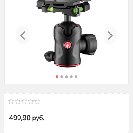
Previous
Ne
499,90
руб.