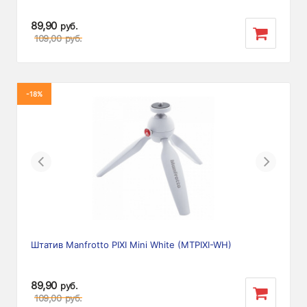
89,90
руб.
109,00
руб.
-18%
Previous
Next
Штатив Manfrotto PIXI Mini White (MTPIXI-WH)
89,90
руб.
109,00
руб.