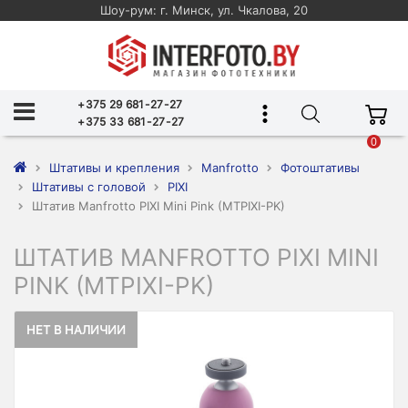
Шоу-рум: г. Минск, ул. Чкалова, 20
+375 29 681-27-27
+375 33 681-27-27
0
Штативы и крепления
Manfrotto
Фотоштативы
Штативы с головой
PIXI
Штатив Manfrotto PIXI Mini Pink (MTPIXI-PK)
ШТАТИВ MANFROTTO PIXI MINI
PINK (MTPIXI-PK)
НЕТ В НАЛИЧИИ