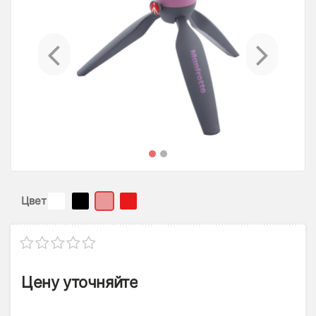
Previous
Ne
Цвет
Цену уточняйте