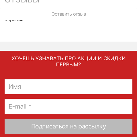
У этого товара нет ни одного отзыва. Вы можете стать
Оставить отзыв
первым.
ХОЧЕШЬ УЗНАВАТЬ ПРО АКЦИИ И СКИДКИ
ПЕРВЫМ?