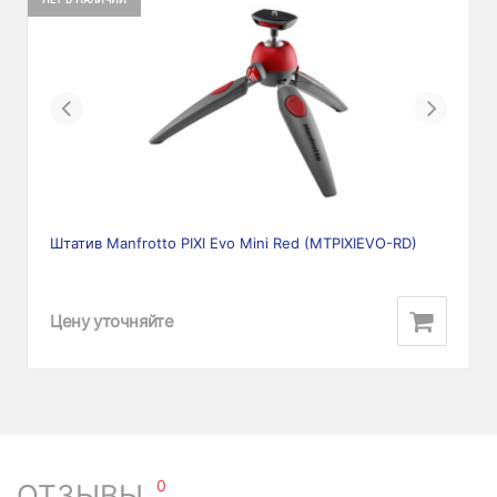
Previous
Next
Штатив Manfrotto PIXI Evo Mini Red (MTPIXIEVO-RD)
Цену уточняйте
0
ОТЗЫВЫ