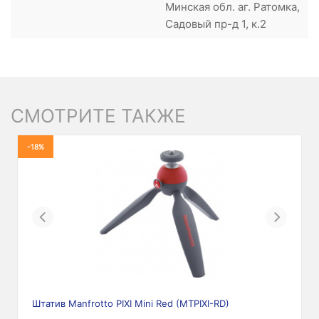
Минская обл. аг. Ратомка,
Садовый пр-д 1, к.2
СМОТРИТЕ ТАКЖЕ
-18%
Previous
Next
Штатив Manfrotto PIXI Mini Red (MTPIXI-RD)