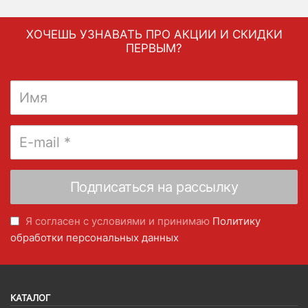
ХОЧЕШЬ УЗНАВАТЬ ПРО АКЦИИ И СКИДКИ
ПЕРВЫМ?
Я согласен с условиями и принимаю
Политику
обработки персональных данных
КАТАЛОГ