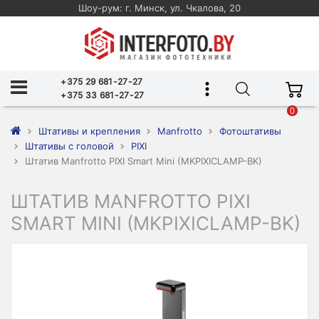
Шоу-рум: г. Минск, ул. Чкалова, 20
+375 29 681-27-27
+375 33 681-27-27
0
Штативы и крепления
Manfrotto
Фотоштативы
Штативы с головой
PIXI
Штатив Manfrotto PIXI Smart Mini (MKPIXICLAMP-BK)
ШТАТИВ MANFROTTO PIXI
SMART MINI (MKPIXICLAMP-BK)