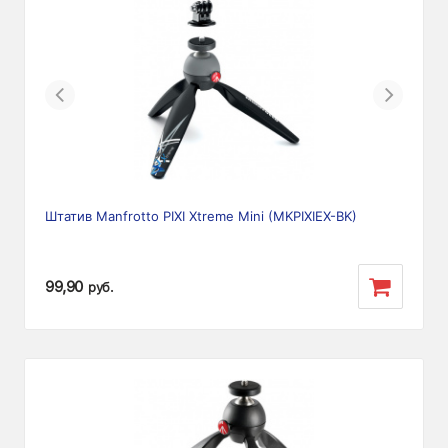
Previous
Next
Штатив Manfrotto PIXI Xtreme Mini (MKPIXIEX-BK)
99,90
руб.