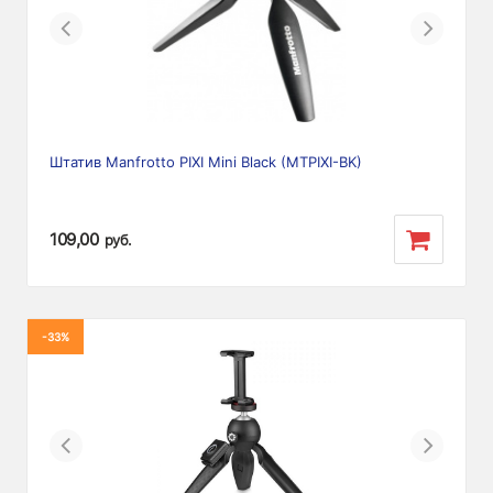
Previous
Next
Штатив Manfrotto PIXI Mini Black (MTPIXI-BK)
109,00
руб.
-33%
Previous
Next