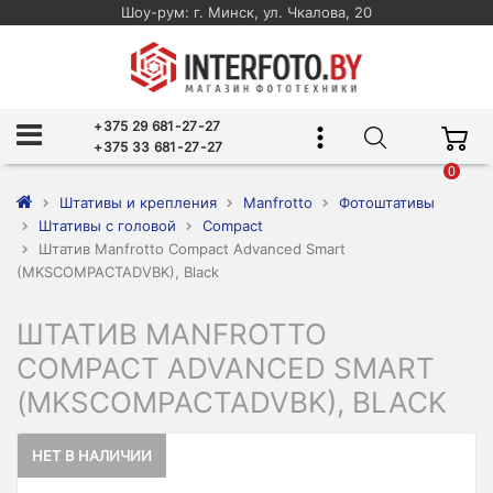
Шоу-рум: г. Минск, ул. Чкалова, 20
+375 29 681-27-27
+375 33 681-27-27
0
Штативы и крепления
Manfrotto
Фотоштативы
Штативы с головой
Compact
Штатив Manfrotto Compact Advanced Smart
(MKSCOMPACTADVBK), Black
ШТАТИВ MANFROTTO
COMPACT ADVANCED SMART
(MKSCOMPACTADVBK), BLACK
НЕТ В НАЛИЧИИ