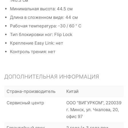
140.3 см
Минимальная высота: 44.5 см
Длина в сложенном виде: 44 см
Рабочая температура: -30 / 60 ° С
Тип блокировки ног: Flip Lock
Крепление Easy Link: нет
Контроль трения: нет
ДОПОЛНИТЕЛЬНАЯ ИНФОРМАЦИЯ
Страна-производитель
Китай
Сервисный центр
ООО "ВИГУРКОМ", 220039
г. Минск, ул. Чкалова, 20,
офис 97
Гарантийный срок
2 года (+ 3 года при