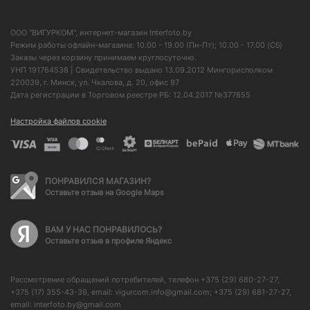
ООО "ВИГУРКОМ", интернет-магазин Interfoto.by
Режим работы офлайн-магазина: 10.00 - 19.00 (Пн-Пт); 10.00 - 17.00 (Сб)
Заказы через корзину принимаем круглосуточно.
УНП 191764538 | Свидетельство выдано 13.09.2012 Мингорисполком
220039, г. Минск, ул. Чкалова, д. 20, офис 97
Дата регистрации в Торговом реестре РБ: 12.04.2017 №377855
Настройка файлов cookie
ПОНРАВИЛСЯ МАГАЗИН?
Оставьте отзыв на Google Maps
ВАМ У НАС ПОНРАВИЛОСЬ?
Оставьте отзыв в профиле Яндекс
Рассмотрение обращений потребителей, телефон +375 (29) 680-27-27,
+375 (17) 355-43-39, email: vigurcom.info@gmail.com; +375 (29) 681-27-27,
email: interfoto.by@gmail.com