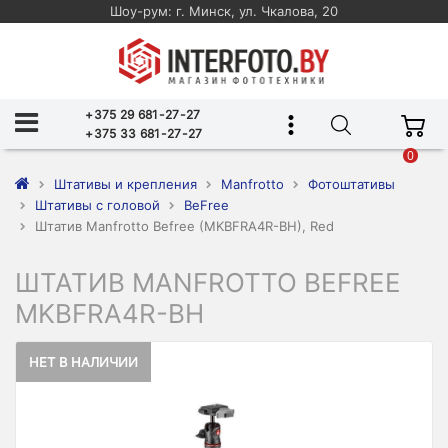
Шоу-рум: г. Минск, ул. Чкалова, 20
+375 29 681-27-27
+375 33 681-27-27
0
Штативы и крепления
Manfrotto
Фотоштативы
Штативы с головой
BeFree
Штатив Manfrotto Befree (MKBFRA4R-BH), Red
ШТАТИВ MANFROTTO BEFREE
MKBFRA4R-BH
НЕТ В НАЛИЧИИ