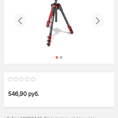
Previous
Ne
546,90
руб.