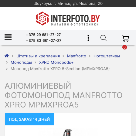
Шоу-рум: г. Минск, ул. Чкалова, 20
+375 29 681-27-27
+375 33 681-27-27
0
Штативы и крепления
Manfrotto
Фотоштативы
Моноподы
XPRO Monopods+
Монопод Manfrotto XPRO 5-Section (MPMXPROA5)
АЛЮМИНИЕВЫЙ
ФОТОМОНОПОД MANFROTTO
XPRO MPMXPROA5
ПОД ЗАКАЗ 14 ДНЕЙ