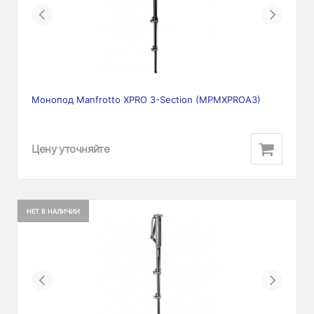
Previous
Next
Монопод Manfrotto XPRO 3-Section (MPMXPROA3)
Цену уточняйте
НЕТ В НАЛИЧИИ
Previous
Next