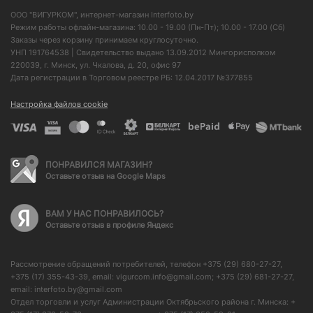
ООО "ВИГУРКОМ", интернет-магазин Interfoto.by
Режим работы офлайн-магазина: 10.00 - 19.00 (Пн-Пт); 10.00 - 17.00 (Сб)
Заказы через корзину принимаем круглосуточно.
УНП 191764538 | Свидетельство выдано 13.09.2012 Мингорисполком
220039, г. Минск, ул. Чкалова, д. 20, офис 97
Дата регистрации в Торговом реестре РБ: 12.04.2017 №377855
Настройка файлов cookie
ПОНРАВИЛСЯ МАГАЗИН?
Оставьте отзыв на Google Maps
ВАМ У НАС ПОНРАВИЛОСЬ?
Оставьте отзыв в профиле Яндекс
Рассмотрение обращений потребителей, телефон +375 (29) 680-27-27,
+375 (17) 355-43-39, email: vigurcom.info@gmail.com; +375 (29) 681-27-27,
email: interfoto.by@gmail.com
Отдел торговли и услуг Администрации Октябрьского района г. Минска: +