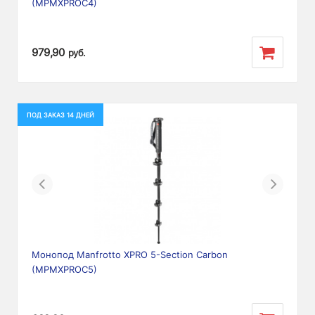
(MPMXPROC4)
979,90
руб.
ПОД ЗАКАЗ 14 ДНЕЙ
Previous
Next
Монопод Manfrotto XPRO 5-Section Carbon
(MPMXPROC5)