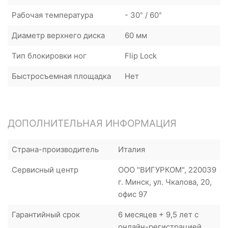
Рабочая температура
- 30° / 60°
Диаметр верхнего диска
60 мм
Тип блокировки ног
Flip Lock
Быстросъемная площадка
Нет
ДОПОЛНИТЕЛЬНАЯ ИНФОРМАЦИЯ
Страна-производитель
Италия
Сервисный центр
ООО "ВИГУРКОМ", 220039
г. Минск, ул. Чкалова, 20,
офис 97
Гарантийный срок
6 месяцев + 9,5 лет с
онлайн-регистрацией