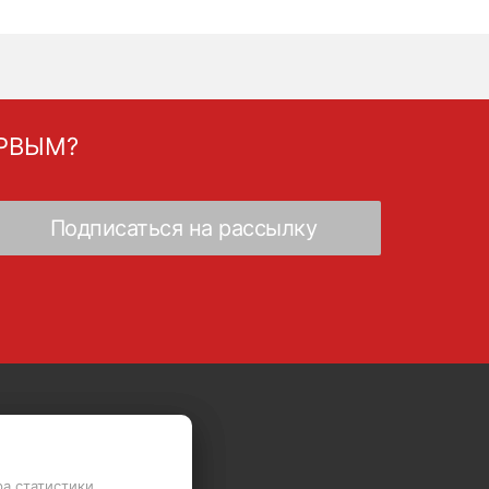
ЕРВЫМ?
Скидки - Распродажа - Суперцены
ра статистики