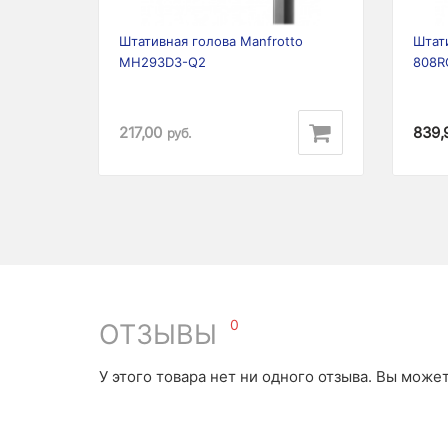
Штативная голова Manfrotto
Штат
MH293D3-Q2
808R
217,00
839,
руб.
0
ОТЗЫВЫ
У этого товара нет ни одного отзыва. Вы може