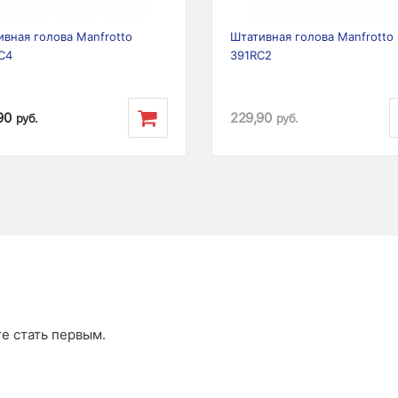
ивная голова Manfrotto
Штативная голова Manfrotto
C4
391RC2
90
229,90
руб.
руб.
те стать первым.