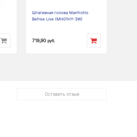
Штативная голова Manfrotto
Befree Live (MH01HY-3W)
719,90
руб.
Оставить отзыв