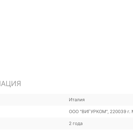
МАЦИЯ
Италия
ООО "ВИГУРКОМ", 220039 г. М
2 года