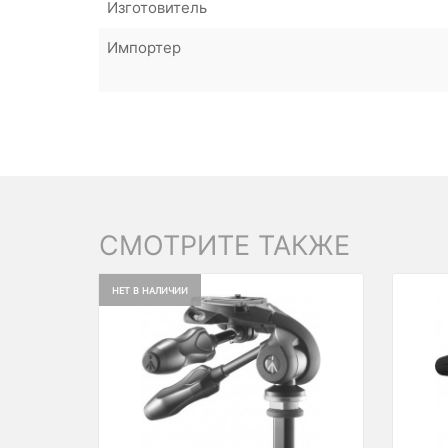
Изготовитель
Импортер
СМОТРИТЕ ТАКЖЕ
НЕТ В НАЛИЧИИ
Previous
Next
Prev