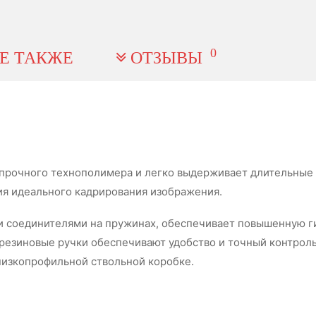
0
Е ТАКЖЕ
ОТЗЫВЫ
рхпрочного технополимера и легко выдерживает длительные 
я идеального кадрирования изображения.
 соединителями на пружинах, обеспечивает повышенную гиб
резиновые ручки обеспечивают удобство и точный контроль
низкопрофильной ствольной коробке.