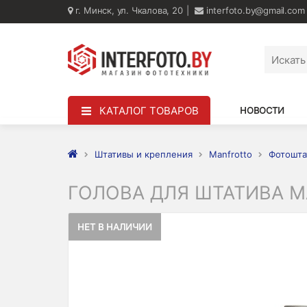
г. Минск, ул. Чкалова, 20
interfoto.by@gmail.com
КАТАЛОГ ТОВАРОВ
НОВОСТИ
Штативы и крепления
Manfrotto
Фотошта
ГОЛОВА ДЛЯ ШТАТИВА M
НЕТ В НАЛИЧИИ