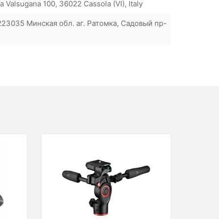
a Valsugana 100, 36022 Cassola (VI), Italy
23035 Минская обл. аг. Ратомка, Садовый пр-
Previous
Next