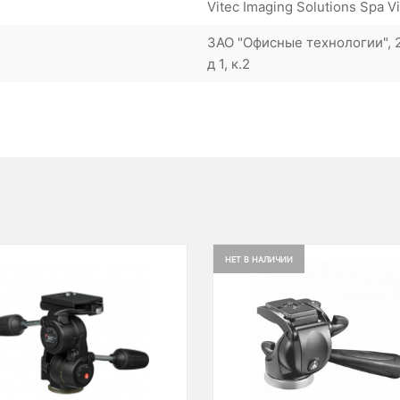
Vitec Imaging Solutions Spa Vi
ЗАО "Офисные технологии", 2
д 1, к.2
НЕТ В НАЛИЧИИ
ious
Next