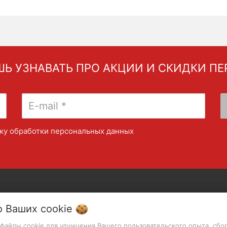
Ь УЗНАВАТЬ ПРО АКЦИИ И СКИДКИ П
ку обработки персональных данных
СТАТЬИ
о Ваших
cookie
ивы
т файлы cookie для улучшения Вашего пользовательского опыта, сбо