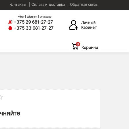
Контакты
Оплата и доставка
Обратная связь
viber | telegram | whatsapp
+375 29 681-27-27
Личный
Кабинет
+375 33 681-27-27
0
Корзина
чняйте