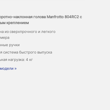
оротно-наклонная голова Manfrotto 804RC2 с
ым креплением
на из сверхпрочного и легкого
имера
чные ручки
я система быстрого выпуска
ная нагрузка: 4 кг
модели »