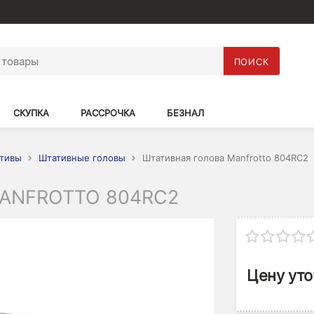
ПОИСК
СКУПКА
РАССРОЧКА
БЕЗНАЛ
тивы
Штативные головы
Штативная голова Manfrotto 804RC2
ANFROTTO 804RC2
Цену уто