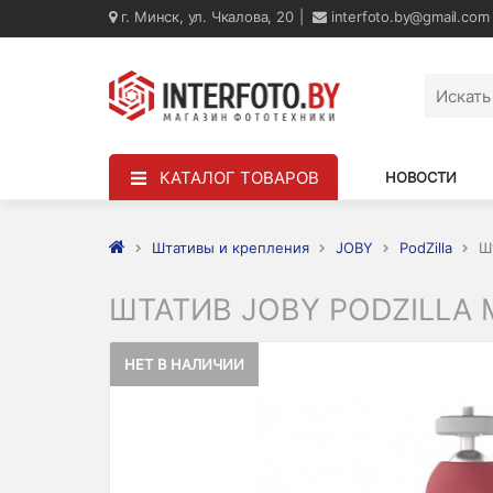
г. Минск, ул. Чкалова, 20
interfoto.by@gmail.com
КАТАЛОГ ТОВАРОВ
НОВОСТИ
Штативы и крепления
JOBY
PodZilla
Ш
ШТАТИВ JOBY PODZILLA M
НЕТ В НАЛИЧИИ