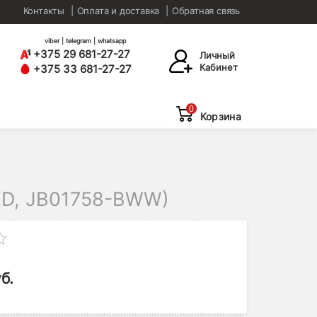
Контакты
Оплата и доставка
Обратная связь
viber | telegram | whatsapp
+375 29 681-27-27
Личный
Кабинет
+375 33 681-27-27
0
Корзина
ED, JB01758-BWW)
б.