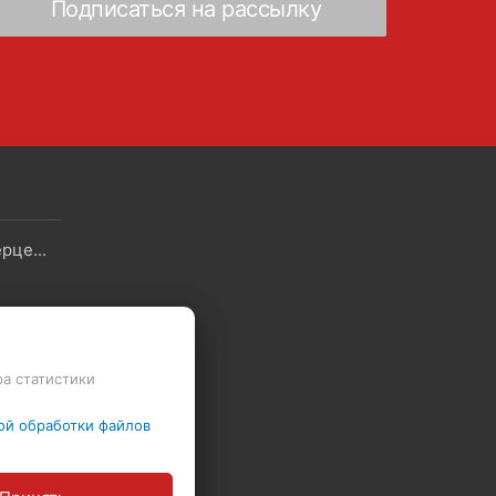
Скидки - Распродажа - Суперцены
Политика в отношении обработки файлов Cookie
ра статистики
ой обработки файлов
ы