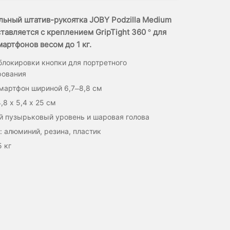
льный штатив-рукоятка JOBY Podzilla Medium
тавляется с креплением GripTight 360 ° для
артфонов весом до 1 кг.
локировки кнопки для портретного
рования
мартфон шириной 6,7–8,8 см
,8 х 5,4 х 25 см
й пузырьковый уровень и шаровая голова
 алюминий, резина, пластик
5 кг