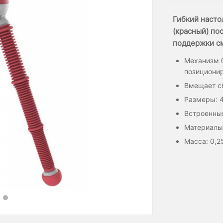
Гибкий насто
(красный) пос
поддержки см
Механизм б
позициони
Вмещает с
Размеры: 4
Встроенны
Материалы:
Масса: 0,2