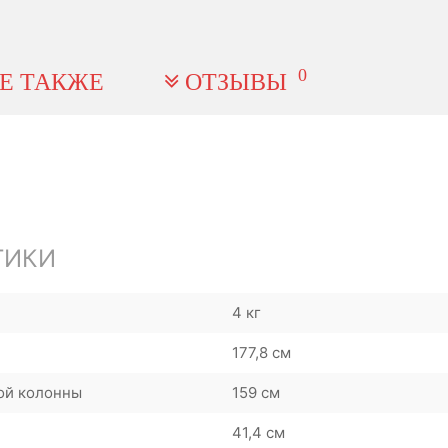
0
Е ТАКЖЕ
ОТЗЫВЫ
ТИКИ
4 кг
177,8 см
ой колонны
159 см
41,4 см