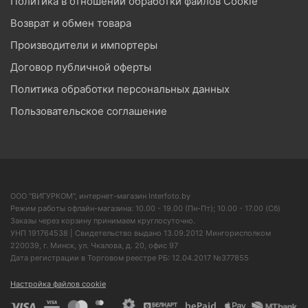
Политика в отношении обработки файлов Cookie
Возврат и обмен товара
Производители и импортеры
Договор публичной оферты
Политика обработки персональных данных
Пользовательское соглашение
ООО "ВИГУРКОМ", интернет-магазин Interfoto.by
Режим работы офлайн-магазина: 10.00 - 19.00 (Пн-Пт); 10.00 - 17.00 (Сб)
Заказы через корзину принимаем круглосуточно.
УНП 191764538 | Свидетельство выдано 13.09.2012 Мингорисполком
220039, г. Минск, ул. Чкалова, д. 20, офис 97
Дата регистрации в Торговом реестре РБ: 12.04.2017 №377855
Настройка файлов cookie