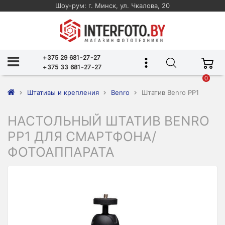
Шоу-рум: г. Минск, ул. Чкалова, 20
+375 29 681-27-27
+375 33 681-27-27
0
Штативы и крепления
Benro
Штатив Benro PP1
НАСТОЛЬНЫЙ ШТАТИВ BENRO
PP1 ДЛЯ СМАРТФОНА/
ФОТОАППАРАТА