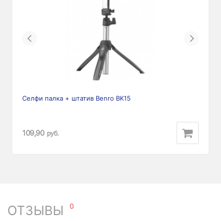
Previous
Next
Селфи палка + штатив Benro BK15
109,90
руб.
0
ОТЗЫВЫ