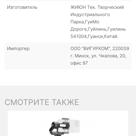
Изготовитель
ЖИЮН Тек. Творческий
Индустриального
Парка,ГуиМо
Дороге,Гуйлинь,Гуилинь
541004,Гуанси,Китай.
Импортер
ООО "ВИГУРКОМ", 220039
г. Минск, ул. Чкалова, 20,
офис 97
СМОТРИТЕ ТАКЖЕ