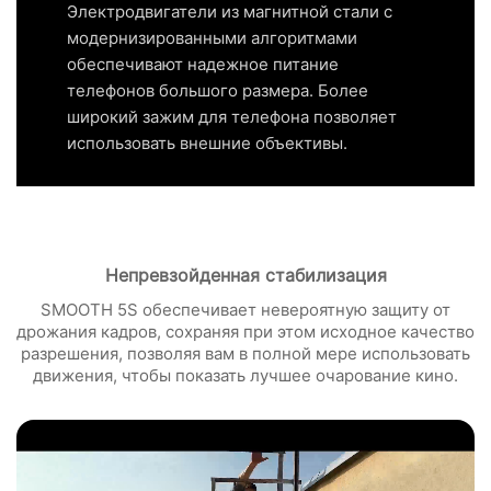
Электродвигатели из магнитной стали с
модернизированными алгоритмами
обеспечивают надежное питание
телефонов большого размера. Более
широкий зажим для телефона позволяет
использовать внешние объективы.
Непревзойденная стабилизация
SMOOTH 5S обеспечивает невероятную защиту от
дрожания кадров, сохраняя при этом исходное качество
разрешения, позволяя вам в полной мере использовать
движения, чтобы показать лучшее очарование кино.