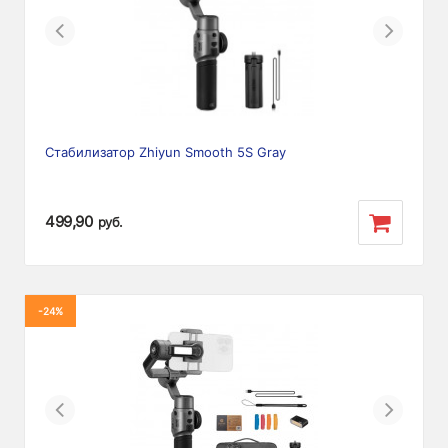
Previous
Next
Стабилизатор Zhiyun Smooth 5S Gray
499,90
руб.
-24%
Previous
Next