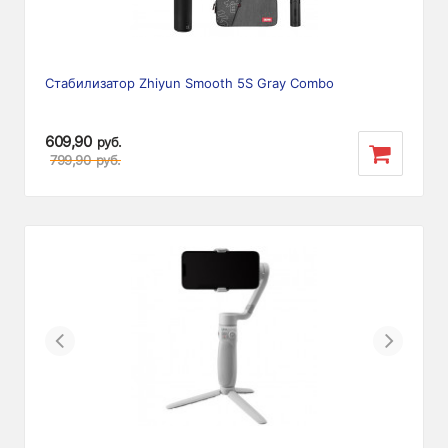
Стабилизатор Zhiyun Smooth 5S Gray Combo
609,90
руб.
799,90
руб.
Previous
Next