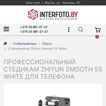
Шоу-рум: г. Минск, ул. Чкалова, 20
+375 29 681-27-27
+375 33 681-27-27
0
Стабилизаторы
Zhiyun
Стабилизатор Zhiyun Smooth 5S White
ПРОФЕССИОНАЛЬНЫЙ
СТЕДИКАМ ZHIYUN SMOOTH 5S
WHITE ДЛЯ ТЕЛЕФОНА