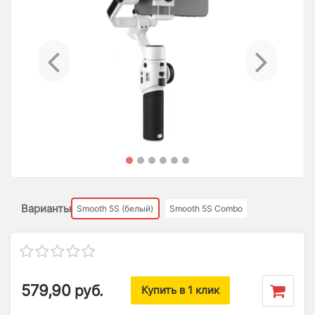
Previous
Ne
Варианты
Smooth 5S (белый)
Smooth 5S Combo
579,90
руб.
Купить в 1 клик