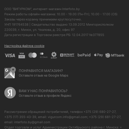
ООО "ВИГУРКОМ", интернет-магазин Interfoto.by
Режим работы офлайн-магазина: 10.00 - 19.00 (Пн-Пт); 10.00 - 17.00 (Сб)
Заказы через корзину принимаем круглосуточно.
УНП 191764538 | Свидетельство выдано 13.09.2012 Мингорисполком
220039, г. Минск, ул. Чкалова, д. 20, офис 97
Дата регистрации в Торговом реестре РБ: 12.04.2017 №377855
Настройка файлов cookie
ПОНРАВИЛСЯ МАГАЗИН?
Оставьте отзыв на Google Maps
ВАМ У НАС ПОНРАВИЛОСЬ?
Оставьте отзыв в профиле Яндекс
Рассмотрение обращений потребителей, телефон +375 (29) 680-27-27,
+375 (17) 355-43-39, email: vigurcom.info@gmail.com; +375 (29) 681-27-27,
email: interfoto.by@gmail.com
Отдел торговли и услуг Администрации Октябрьского района г. Минска: +