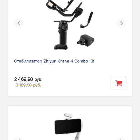
Previous
Next
Стабилизатор Zhiyun Crane 4 Combo Kit
2 469,90
руб.
3 189,90
руб.