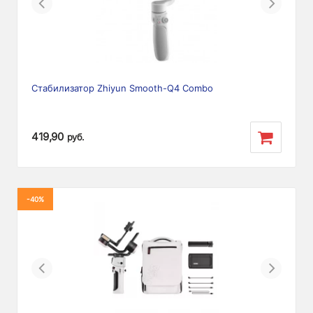
Previous
Next
Стабилизатор Zhiyun Smooth-Q4 Combo
419,90
руб.
-40%
Previous
Next