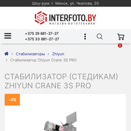
Шоу-рум: г. Минск, ул. Чкалова, 20
+375 29 681-27-27
+375 33 681-27-27
0
Стабилизаторы
Zhiyun
Стабилизатор Zhiyun Crane 3S PRO
СТАБИЛИЗАТОР (СТЕДИКАМ)
ZHIYUN CRANE 3S PRO
-4%