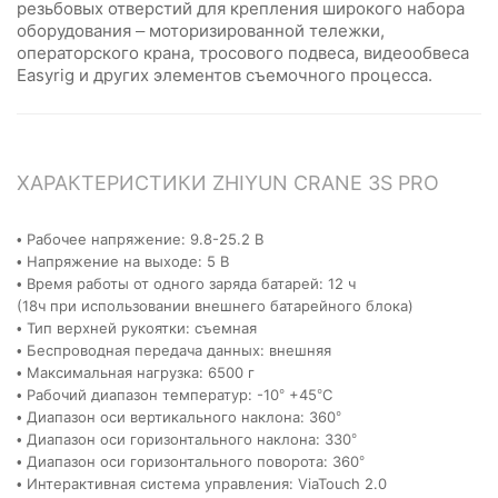
резьбовых отверстий для крепления широкого набора
оборудования – моторизированной тележки,
операторского крана, тросового подвеса, видеообвеса
Easyrig и других элементов съемочного процесса.
ХАРАКТЕРИСТИКИ ZHIYUN CRANE 3S PRO
• Рабочее напряжение: 9.8-25.2 В
• Напряжение на выходе: 5 В
• Время работы от одного заряда батарей: 12 ч
(18ч при использовании внешнего батарейного блока)
• Тип верхней рукоятки: съемная
• Беспроводная передача данных: внешняя
• Максимальная нагрузка: 6500 г
• Рабочий диапазон температур: -10° +45°С
• Диапазон оси вертикального наклона: 360°
• Диапазон оси горизонтального наклона: 330°
• Диапазон оси горизонтального поворота: 360°
• Интерактивная система управления: ViaTouch 2.0