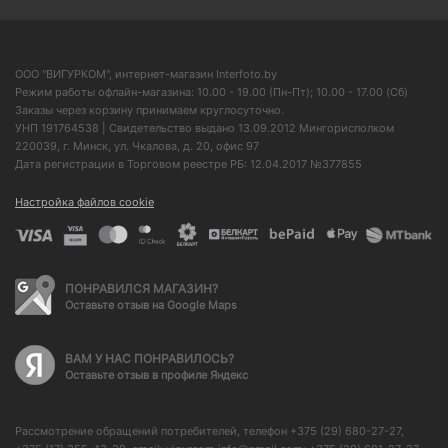
ООО "ВИГУРКОМ", интернет-магазин Interfoto.by
Режим работы офлайн-магазина: 10.00 - 19.00 (Пн-Пт); 10.00 - 17.00 (Сб)
Заказы через корзину принимаем круглосуточно.
УНП 191764538 | Свидетельство выдано 13.09.2012 Мингорисполком
220039, г. Минск, ул. Чкалова, д. 20, офис 97
Дата регистрации в Торговом реестре РБ: 12.04.2017 №377855
Настройка файлов cookie
ПОНРАВИЛСЯ МАГАЗИН?
Оставьте отзыв на Google Maps
ВАМ У НАС ПОНРАВИЛОСЬ?
Оставьте отзыв в профиле Яндекс
Рассмотрение обращений потребителей, телефон +375 (29) 680-27-27,