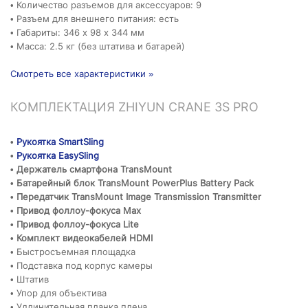
• Количество разъемов для аксессуаров: 9
• Разъем для внешнего питания: есть
• Габариты: 346 х 98 х 344 мм
• Масса: 2.5 кг (без штатива и батарей)
Смотреть все характеристики »
КОМПЛЕКТАЦИЯ ZHIYUN CRANE 3S PRO
•
Рукоятка SmartSling
•
Рукоятка EasySling
• Держатель смартфона TransMount
• Батарейный блок TransMount PowerPlus Battery Pack
• Передатчик TransMount Image Transmission Transmitter
• Привод фоллоу-фокуса Max
• Привод фоллоу-фокуса Lite
• Комплект видеокабелей HDMI
• Быстросъемная площадка
• Подставка под корпус камеры
• Штатив
• Упор для объектива
• Удлинительная планка плеча