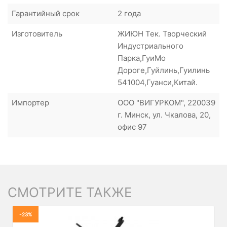
Гарантийный срок
2 года
Изготовитель
ЖИЮН Тек. Творческий
Индустриального
Парка,ГуиМо
Дороге,Гуйлинь,Гуилинь
541004,Гуанси,Китай.
Импортер
ООО "ВИГУРКОМ", 220039
г. Минск, ул. Чкалова, 20,
офис 97
СМОТРИТЕ ТАКЖЕ
-23%