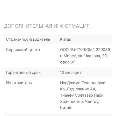
ДОПОЛНИТЕЛЬНАЯ ИНФОРМАЦИЯ
Страна-производитель
Китай
Сервисный центр
ООО "ВИГУРКОМ", 220039
г. Минск, ул. Чкалова, 20,
офис 97
Гарантийный срок
12 месяцев
Изготовитель
ИксДжими Текнолоджи,
Ко, Лтд. здание А4,
Тианфу Софтвэар Парк,
Хай-тек зон, Ченгду,
Китай.