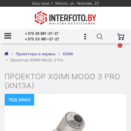
Шоу-рум: г. Минск, ул. Чкалова, 20
+375 29 681-27-27
+375 33 681-27-27
0
Проекторы и экраны
XGIMI
Проектор XGIMI MoGo 3 Pro
ПРОЕКТОР XGIMI MOGO 3 PRO
(XN13A)
ПОД ЗАКАЗ