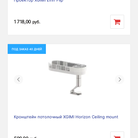
Проектор XGIMI Elfin Flip
1 718,00
руб.
ПОД ЗАКАЗ 40 ДНЕЙ
Previous
Next
Кронштейн потолочный XGIMI Horizon Ceiling mount