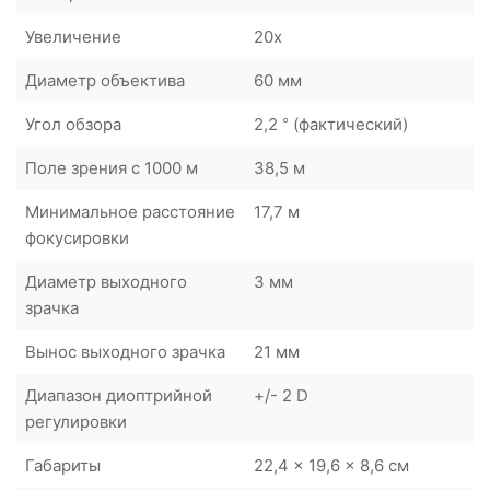
Увеличение
20x
Диаметр объектива
60 мм
Угол обзора
2,2 ° (фактический)
Поле зрения с 1000 м
38,5 м
Минимальное расстояние
17,7 м
фокусировки
Диаметр выходного
3 мм
зрачка
Вынос выходного зрачка
21 мм
Диапазон диоптрийной
+/- 2 D
регулировки
Габариты
22,4 x 19,6 x 8,6 см