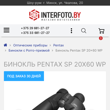
Шоу-рум: г. Минск, ул. Чкалова, 20
+375 29 681-27-27
+375 33 681-27-27
0
Оптические приборы
Pentax
Бинокли с Porro-призмой
Бинокль Pentax SP 20x60 WP
БИНОКЛЬ PENTAX SP 20X60 WP
ПОД ЗАКАЗ 30 ДНЕЙ