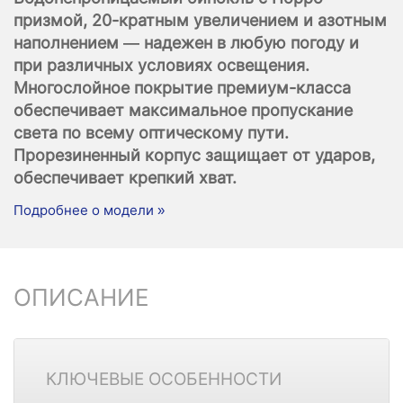
призмой, 20-кратным увеличением и азотным
наполнением — надежен в любую погоду и
при различных условиях освещения.
Многослойное покрытие премиум-класса
обеспечивает максимальное пропускание
света по всему оптическому пути.
Прорезиненный корпус защищает от ударов,
обеспечивает крепкий хват.
Подробнее о модели »
ОПИСАНИЕ
КЛЮЧЕВЫЕ ОСОБЕННОСТИ