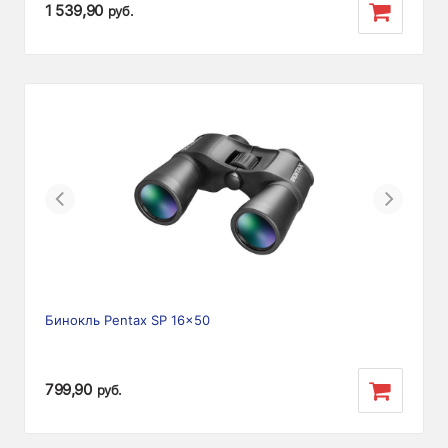
1 539,90
руб.
Previous
Next
Бинокль Pentax SP 16x50
799,90
руб.