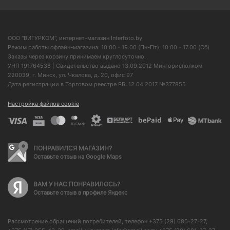
ООО "ВИГУРКОМ", интернет-магазин Interfoto.by
Режим работы офлайн-магазина: 10.00 - 19.00 (Пн-Пт); 10.00 - 17.00 (Сб)
Заказы через корзину принимаем круглосуточно.
УНП 191764538 | Свидетельство выдано 13.09.2012 Мингорисполком
220039, г. Минск, ул. Чкалова, д. 20, офис 97
Дата регистрации в Торговом реестре РБ: 12.04.2017 №377855
Настройка файлов cookie
ПОНРАВИЛСЯ МАГАЗИН?
Оставьте отзыв на Google Maps
ВАМ У НАС ПОНРАВИЛОСЬ?
Оставьте отзыв в профиле Яндекс
Рассмотрение обращений потребителей, телефон +375 (29) 680-27-27,