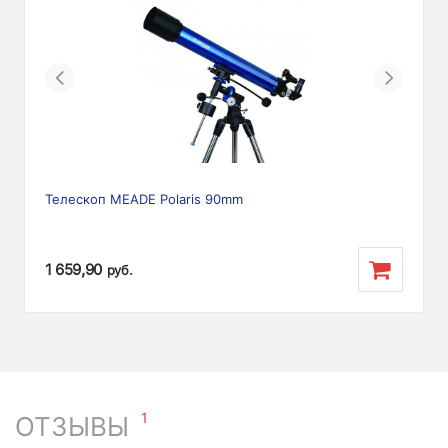
Previous
Next
Телескоп MEADE Polaris 90mm
1 659,90
руб.
1
ОТЗЫВЫ