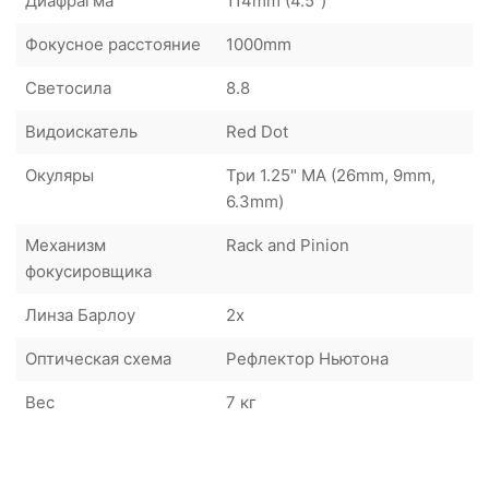
Диафрагма
114mm (4.5")
Фокусное расстояние
1000mm
Светосила
8.8
Видоискатель
Red Dot
Окуляры
Три 1.25" MA (26mm, 9mm,
6.3mm)
Механизм
Rack and Pinion
фокусировщика
Линза Барлоу
2x
Оптическая схема
Рефлектор Ньютона
Вес
7 кг