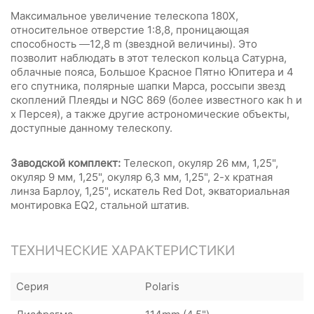
Максимальное увеличение телескопа 180Х,
относительное отверстие 1:8,8, проницающая
способность —12,8 m (звездной величины). Это
позволит наблюдать в этот телескоп кольца Сатурна,
облачные пояса, Большое Красное Пятно Юпитера и 4
его спутника, полярные шапки Марса, россыпи звезд
скоплений Плеяды и NGC 869 (более известного как h и
x Персея), а также другие астрономические объекты,
доступные данному телескопу.
Заводской комплект:
Телескоп, окуляр 26 мм, 1,25",
окуляр 9 мм, 1,25", окуляр 6,3 мм, 1,25", 2-х кратная
линза Барлоу, 1,25", искатель Red Dot, экваториальная
монтировка EQ2, стальной штатив.
ТЕХНИЧЕСКИЕ ХАРАКТЕРИСТИКИ
Серия
Polaris