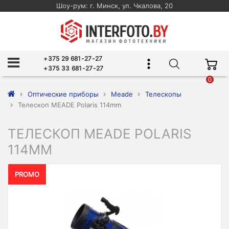
Шоу-рум: г. Минск, ул. Чкалова, 20
+375 29 681-27-27
+375 33 681-27-27
0
Оптические приборы
Meade
Телескопы
Телескоп MEADE Polaris 114mm
ТЕЛЕСКОП MEADE POLARIS
114MM
PROMO