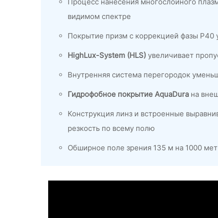
Процесс нанесения многослойного плазм
видимом спектре
Покрытие призм с коррекцией фазы P40 у
HighLux-System (HLS)
увеличивает пропу
Внутренняя система перегородок уменьша
Гидрофобное покрытие AquaDura
на внеш
Конструкция линз и встроенные выравни
резкость по всему полю
Обширное поле зрения 135 м на 1000 ме