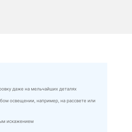
ровку даже на мельчайших деталях
бом освещении, например, на рассвете или
ным искажением