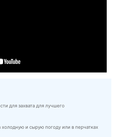
ти для захвата для лучшего
 холодную и сырую погоду или в перчатках