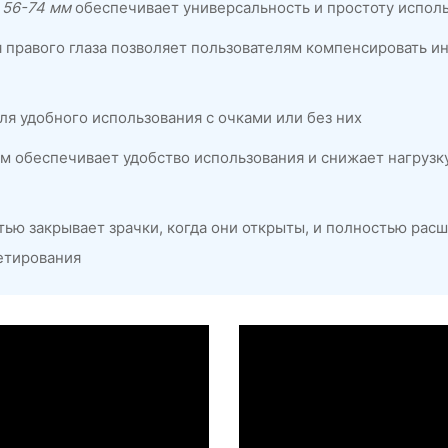
 56-74 мм
обеспечивает универсальность и простоту испол
я правого глаза позволяет пользователям компенсировать 
я удобного использования с очками или без них
м обеспечивает удобство использования и снижает нагрузку
ью закрывает зрачки, когда они открыты, и полностью рас
ьетирования