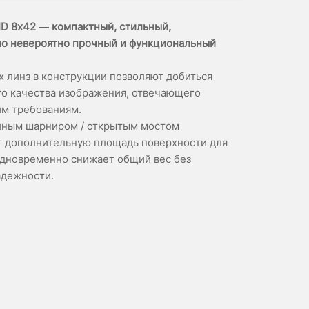
ID 8х42 — компактный, стильный,
но невероятно прочный и функциональный
х линз в конструкции позволяют добиться
о качества изображения, отвечающего
им требованиям.
йным шарниром / открытым мостом
т дополнительную площадь поверхности для
 одновременно снижает общий вес без
адежности.