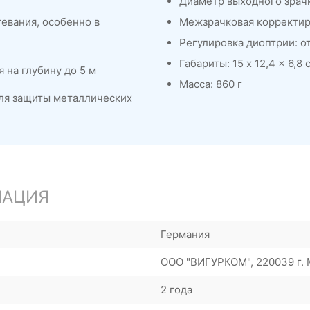
Диаметр выходного зрачк
евания, особенно в
Межзрачковая корректиро
Регулировка диоптрии: от
Габариты: 15 x 12,4 x 6,8 
 на глубину до 5 м
Масса: 860 г
ля защиты металлических
МАЦИЯ
Германия
ООО "ВИГУРКОМ", 220039 г. М
2 года