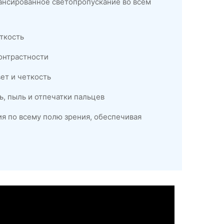
ансированное светопропускание во всем
ткость
онтрастности
ет и четкость
ь, пыль и отпечатки пальцев
я по всему полю зрения, обеспечивая