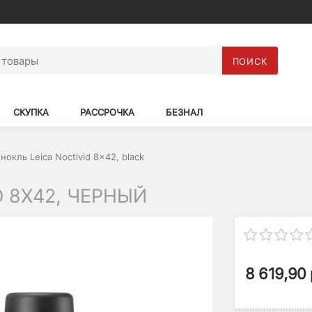
ПОИСК
СКУПКА
РАССРОЧКА
БЕЗНАЛ
нокль Leica Noctivid 8x42, black
D 8X42, ЧЕРНЫЙ
8 619,90