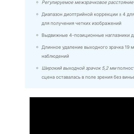
Регулируемое межзрачковое расстояние
Диапазон диоптрийной коррекции ± 4 дл
для получения четких изображений
Выдвижные 4-позиционные наглазники дл
Длинное удаление выходного зрачка 19 м
наблюдений
Широкий выходной зрачок 5,2 мм
полност
сцена оставалась в поле зрения без вин