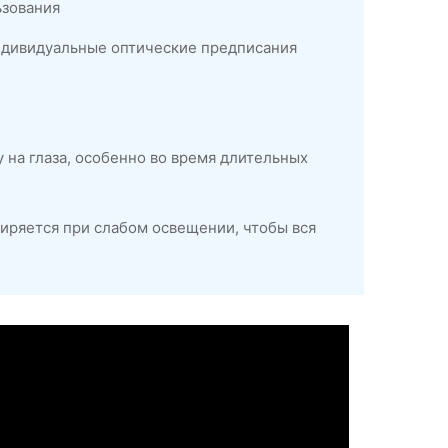
ьзования
индивидуальные оптические предписания
 на глаза, особенно во время длительных
ширяется при слабом освещении, чтобы вся