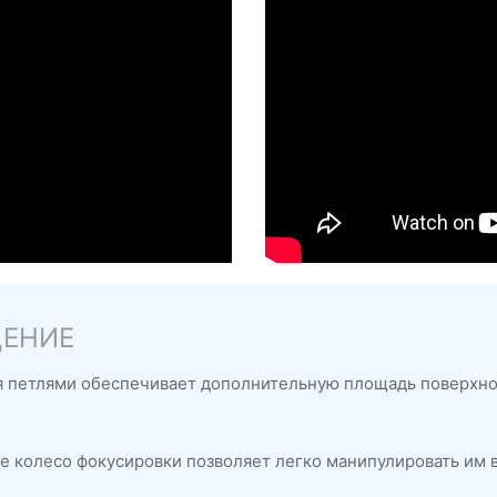
ЩЕНИЕ
я петлями обеспечивает дополнительную площадь поверхнос
 колесо фокусировки позволяет легко манипулировать им в