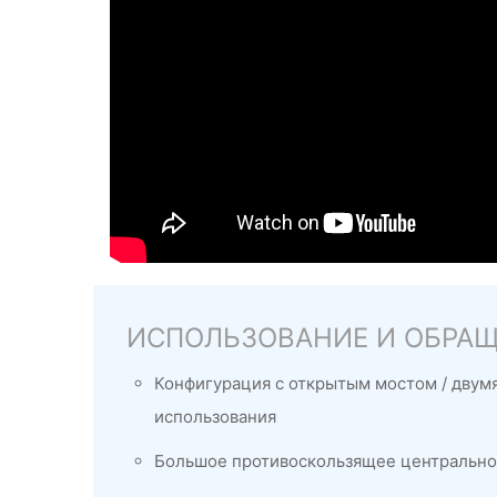
ИСПОЛЬЗОВАНИЕ И ОБРА
Конфигурация с открытым мостом / двум
использования
Большое противоскользящее центральное