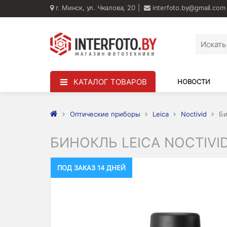
г. Минск, ул. Чкалова, 20
interfoto.by@gmail.com
КАТАЛОГ ТОВАРОВ
НОВОСТИ
Оптические приборы
Leica
Noctivid
Би
БИНОКЛЬ LEICA NOCTIVI
ПОД ЗАКАЗ 14 ДНЕЙ