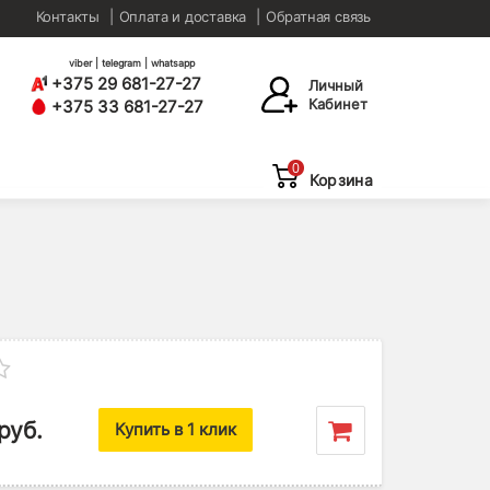
Контакты
Оплата и доставка
Обратная связь
viber | telegram | whatsapp
+375 29 681-27-27
Личный
Кабинет
+375 33 681-27-27
0
Корзина
руб.
Купить в 1 клик