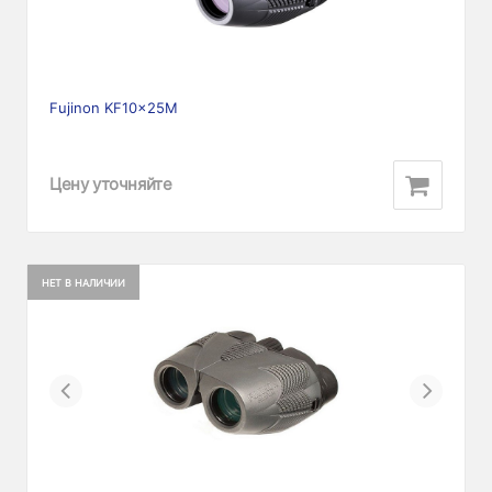
Fujinon KF10x25M
Цену уточняйте
НЕТ В НАЛИЧИИ
Previous
Next