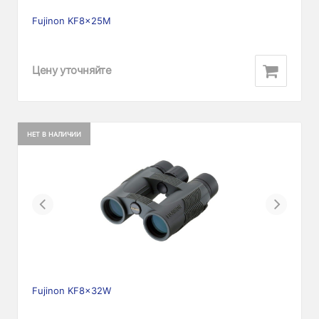
Fujinon KF8x25M
Цену уточняйте
НЕТ В НАЛИЧИИ
Previous
Next
Fujinon KF8x32W