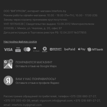
ООО "ВИГУРКОМ", интернет-магазин Interfoto.by
Режим работы офлайн-магазина: 10.00 - 19.00 (Пн-Пт); 10.00 - 17.00 (Сб)
Заказы через корзину принимаем круглосуточно.
УНП 191764538 | Свидетельство выдано 13.09.2012 Мингорисполком
220039, г. Минск, ул. Чкалова, д. 20, офис 97
Дата регистрации в Торговом реестре РБ: 12.04.2017 №377855
Настройка файлов cookie
ПОНРАВИЛСЯ МАГАЗИН?
Оставьте отзыв на Google Maps
ВАМ У НАС ПОНРАВИЛОСЬ?
Оставьте отзыв в профиле Яндекс
Рассмотрение обращений потребителей, телефон +375 (29) 680-27-27,
+375 (17) 355-43-39, email: vigurcom.info@gmail.com; +375 (29) 681-27-27,
email: interfoto.by@gmail.com