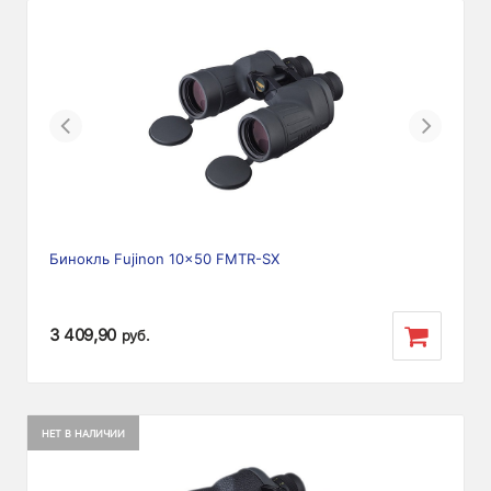
Previous
Next
Бинокль Fujinon 10x50 FMTR-SX
3 409,90
руб.
НЕТ В НАЛИЧИИ