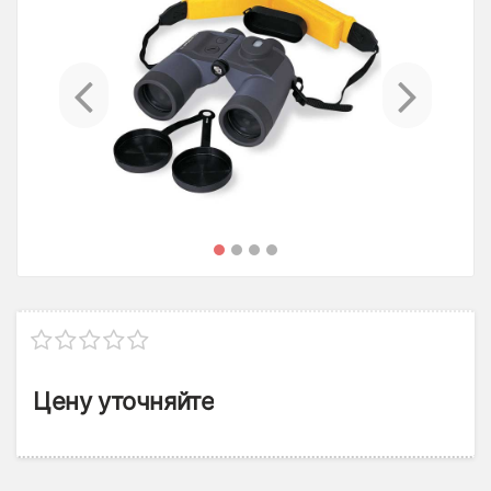
Previous
Ne
Цену уточняйте