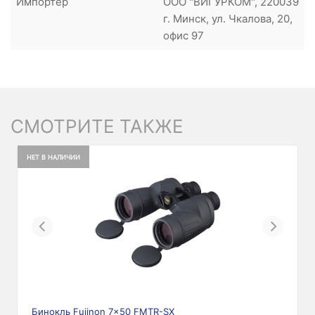
Импортер
ООО "ВИГУРКОМ", 220039
г. Минск, ул. Чкалова, 20,
офис 97
СМОТРИТЕ ТАКЖЕ
НЕТ В НАЛИЧИИ
Previous
Next
Бинокль Fujinon 7x50 FMTR-SX