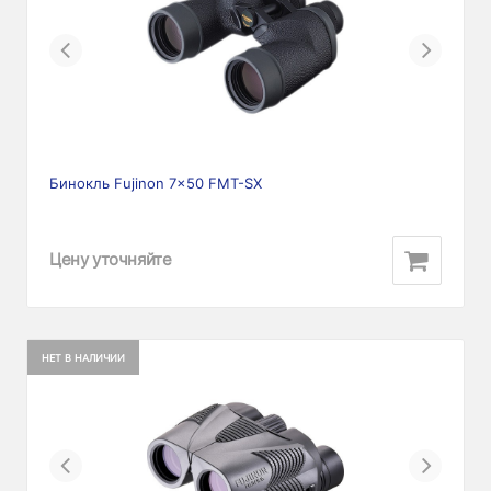
Previous
Next
Бинокль Fujinon 7x50 FMT-SX
Цену уточняйте
НЕТ В НАЛИЧИИ
Previous
Next