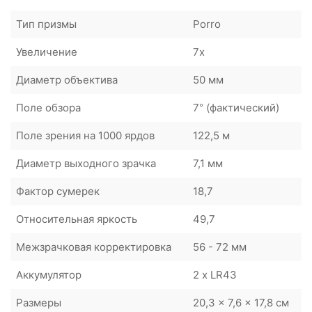
Тип призмы
Porro
Увеличение
7x
Диаметр объектива
50 мм
Поле обзора
7° (фактический)
Поле зрения на 1000 ярдов
122,5 м
Диаметр выходного зрачка
7,1 мм
Фактор сумерек
18,7
Относительная яркость
49,7
Межзрачковая корректировка
56 - 72 мм
Аккумулятор
2 х LR43
Размеры
20,3 x 7,6 x 17,8 см